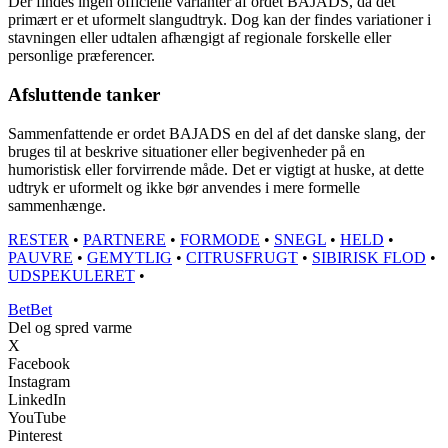
Der findes ingen officielle varianter af ordet BAJADS, da det
primært er et uformelt slangudtryk. Dog kan der findes variationer i
stavningen eller udtalen afhængigt af regionale forskelle eller
personlige præferencer.
Afsluttende tanker
Sammenfattende er ordet BAJADS en del af det danske slang, der
bruges til at beskrive situationer eller begivenheder på en
humoristisk eller forvirrende måde. Det er vigtigt at huske, at dette
udtryk er uformelt og ikke bør anvendes i mere formelle
sammenhænge.
RESTER
•
PARTNERE
•
FORMODE
•
SNEGL
•
HELD
•
PAUVRE
•
GEMYTLIG
•
CITRUSFRUGT
•
SIBIRISK FLOD
•
UDSPEKULERET
•
Bet
Bet
Del og spred varme
X
Facebook
Instagram
LinkedIn
YouTube
Pinterest