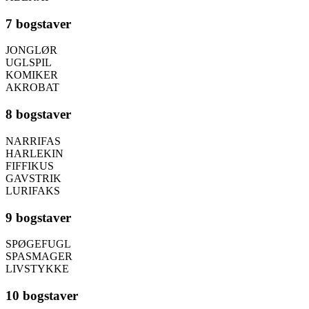
7 bogstaver
JONGLØR
UGLSPIL
KOMIKER
AKROBAT
8 bogstaver
NARRIFAS
HARLEKIN
FIFFIKUS
GAVSTRIK
LURIFAKS
9 bogstaver
SPØGEFUGL
SPASMAGER
LIVSTYKKE
10 bogstaver