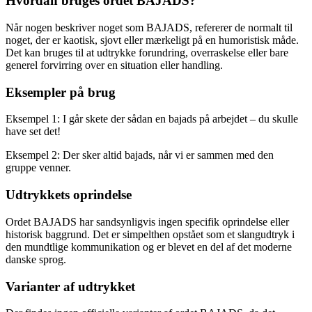
Hvordan bruges ordet BAJADS?
Når nogen beskriver noget som BAJADS, refererer de normalt til
noget, der er kaotisk, sjovt eller mærkeligt på en humoristisk måde.
Det kan bruges til at udtrykke forundring, overraskelse eller bare
generel forvirring over en situation eller handling.
Eksempler på brug
Eksempel 1: I går skete der sådan en bajads på arbejdet – du skulle
have set det!
Eksempel 2: Der sker altid bajads, når vi er sammen med den
gruppe venner.
Udtrykkets oprindelse
Ordet BAJADS har sandsynligvis ingen specifik oprindelse eller
historisk baggrund. Det er simpelthen opstået som et slangudtryk i
den mundtlige kommunikation og er blevet en del af det moderne
danske sprog.
Varianter af udtrykket