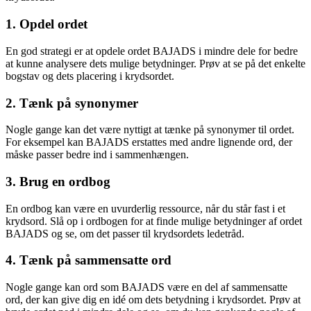
1. Opdel ordet
En god strategi er at opdele ordet BAJADS i mindre dele for bedre
at kunne analysere dets mulige betydninger. Prøv at se på det enkelte
bogstav og dets placering i krydsordet.
2. Tænk på synonymer
Nogle gange kan det være nyttigt at tænke på synonymer til ordet.
For eksempel kan BAJADS erstattes med andre lignende ord, der
måske passer bedre ind i sammenhængen.
3. Brug en ordbog
En ordbog kan være en uvurderlig ressource, når du står fast i et
krydsord. Slå op i ordbogen for at finde mulige betydninger af ordet
BAJADS og se, om det passer til krydsordets ledetråd.
4. Tænk på sammensatte ord
Nogle gange kan ord som BAJADS være en del af sammensatte
ord, der kan give dig en idé om dets betydning i krydsordet. Prøv at