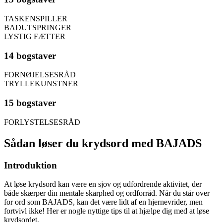
TASKENSPILLER
BADUTSPRINGER
LYSTIG FÆTTER
14 bogstaver
FORNØJELSESRÅD
TRYLLEKUNSTNER
15 bogstaver
FORLYSTELSESRÅD
Sådan løser du krydsord med BAJADS
Introduktion
At løse krydsord kan være en sjov og udfordrende aktivitet, der
både skærper din mentale skarphed og ordforråd. Når du står over
for ord som BAJADS, kan det være lidt af en hjernevrider, men
fortvivl ikke! Her er nogle nyttige tips til at hjælpe dig med at løse
krydsordet.