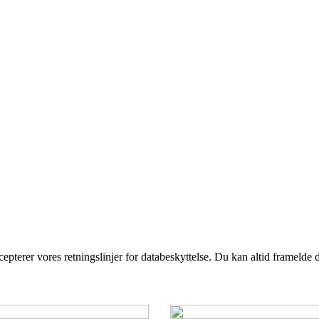
cepterer vores retningslinjer for databeskyttelse. Du kan altid framelde