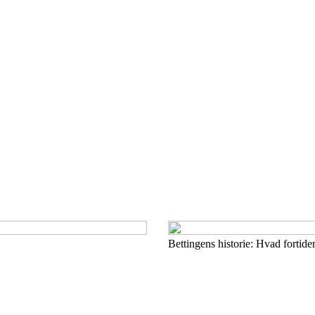
Bettingens historie: Hvad fortid