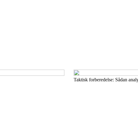
Taktisk forberedelse: Sådan ana