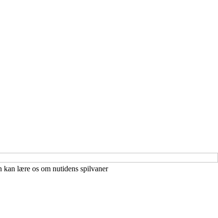
en kan lære os om nutidens spilvaner