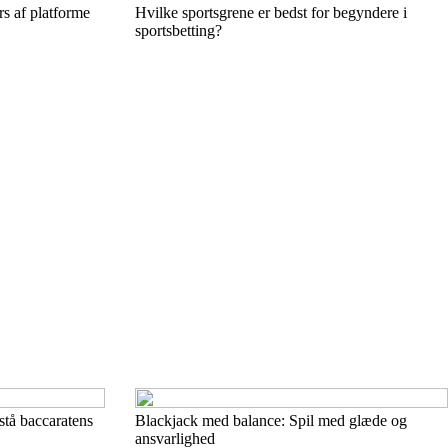
s af platforme
Hvilke sportsgrene er bedst for begyndere i
sportsbetting?
rstå baccaratens
Blackjack med balance: Spil med glæde og
ansvarlighed