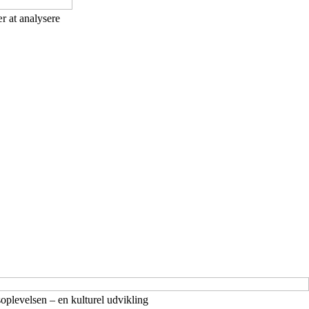
r at analysere
soplevelsen – en kulturel udvikling