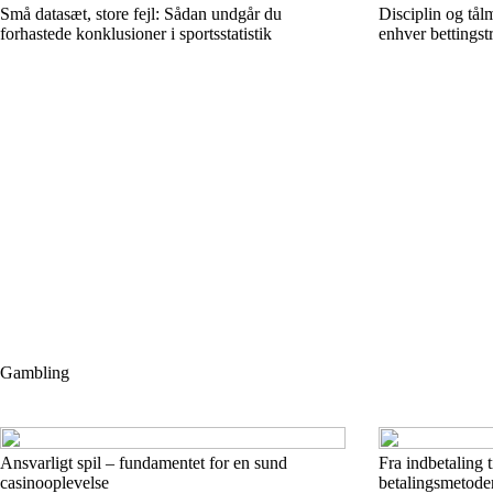
Små datasæt, store fejl: Sådan undgår du
Disciplin og tål
forhastede konklusioner i sportsstatistik
enhver bettingstr
Gambling
Ansvarligt spil – fundamentet for en sund
Fra indbetaling t
casinooplevelse
betalingsmetoder