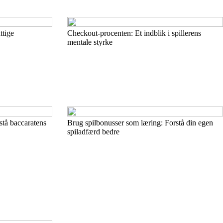
ttige
Checkout-procenten: Et indblik i spillerens
mentale styrke
rstå baccaratens
Brug spilbonusser som læring: Forstå din egen
spiladfærd bedre