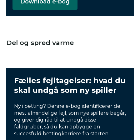
Download e-bog
Del og spred varme
Fælles fejltagelser: hvad du
skal undgå som ny spiller
Ny i betting? Denne e-bog identificerer de
mest almindelige fejl, som nye spillere begår,
og giver dig råd til at undgå disse
faldgruber, så du kan opbygge en
succesfuld bettingkarriere fra starten.