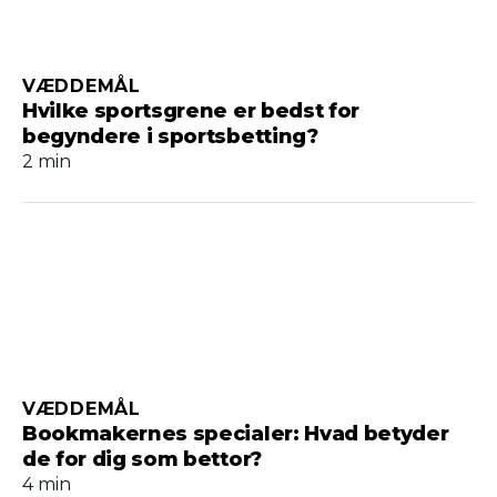
VÆDDEMÅL
Hvilke sportsgrene er bedst for
begyndere i sportsbetting?
2 min
VÆDDEMÅL
Bookmakernes specialer: Hvad betyder
de for dig som bettor?
4 min