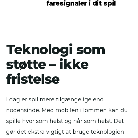
faresignaler i dit spil
Teknologi som
støtte – ikke
fristelse
I dag er spil mere tilgængelige end
nogensinde. Med mobilen i lommen kan du
spille hvor som helst og når som helst. Det
gør det ekstra vigtigt at bruge teknologien