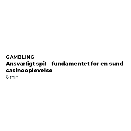
GAMBLING
Ansvarligt spil – fundamentet for en sund
casinooplevelse
6 min