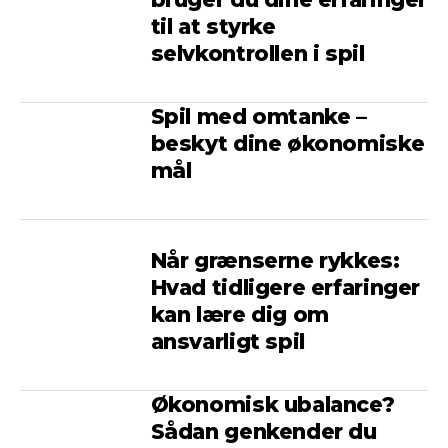
til at styrke
selvkontrollen i spil
Spil med omtanke –
beskyt dine økonomiske
mål
Når grænserne rykkes:
Hvad tidligere erfaringer
kan lære dig om
ansvarligt spil
Økonomisk ubalance?
Sådan genkender du