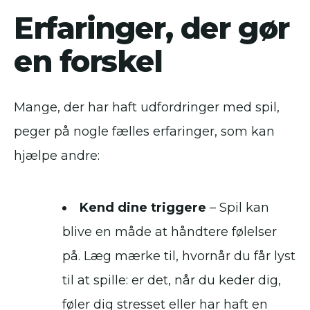
Erfaringer, der gør
en forskel
Mange, der har haft udfordringer med spil,
peger på nogle fælles erfaringer, som kan
hjælpe andre:
Kend dine triggere
– Spil kan
blive en måde at håndtere følelser
på. Læg mærke til, hvornår du får lyst
til at spille: er det, når du keder dig,
føler dig stresset eller har haft en