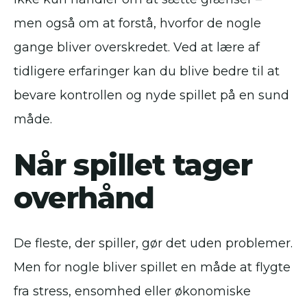
men også om at forstå, hvorfor de nogle
gange bliver overskredet. Ved at lære af
tidligere erfaringer kan du blive bedre til at
bevare kontrollen og nyde spillet på en sund
måde.
Når spillet tager
overhånd
De fleste, der spiller, gør det uden problemer.
Men for nogle bliver spillet en måde at flygte
fra stress, ensomhed eller økonomiske