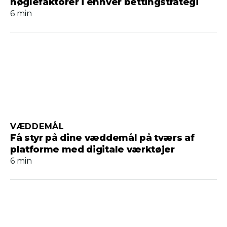
nøglefaktorer i enhver bettingstrategi
6 min
VÆDDEMÅL
Få styr på dine væddemål på tværs af
platforme med digitale værktøjer
6 min