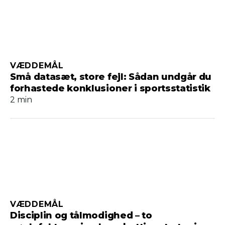
VÆDDEMÅL
Små datasæt, store fejl: Sådan undgår du
forhastede konklusioner i sportsstatistik
2 min
VÆDDEMÅL
Disciplin og tålmodighed – to