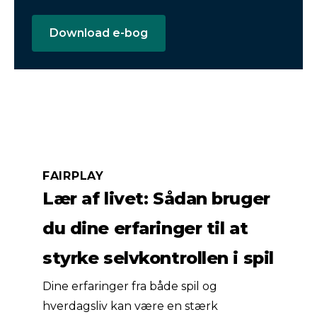
Download e-bog
FAIRPLAY
Lær af livet: Sådan bruger
du dine erfaringer til at
styrke selvkontrollen i spil
Dine erfaringer fra både spil og
hverdagsliv kan være en stærk