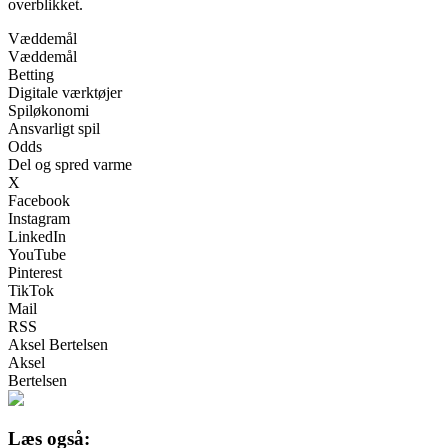
overblikket.
Væddemål
Væddemål
Betting
Digitale værktøjer
Spiløkonomi
Ansvarligt spil
Odds
Del og spred varme
X
Facebook
Instagram
LinkedIn
YouTube
Pinterest
TikTok
Mail
RSS
Aksel Bertelsen
Aksel
Bertelsen
Læs også: