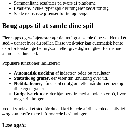
Sammenligne resultater på tværs af platforme.
Evaluere, hvilke typer spil der fungerer bedst for dig.
Sætte realistiske grænser for tid og penge.
Brug apps til at samle dine spil
Flere apps og webtjenester gør det muligt at samle dine væddemål ét
sted – uanset hvor du spiller. Disse værktøjer kan automatisk hente
data fra forskellige bettingkonti eller give dig mulighed for manuelt
at indtaste dine spil.
Populære funktioner inkluderer:
Automatisk tracking
af indsatser, odds og resultater.
Statistik og grafer
, der viser din udvikling over tid.
Notifikationer
, når et spil er afgjort, eller når du nærmer dig
dine egne grænser.
Budgetværktøjer
, der hjælper dig med at holde styr på, hvor
meget du bruger.
Ved at samle alt ét sted får du et klart billede af din samlede aktivitet
– og kan træffe mere informerede beslutninger.
Læs også: