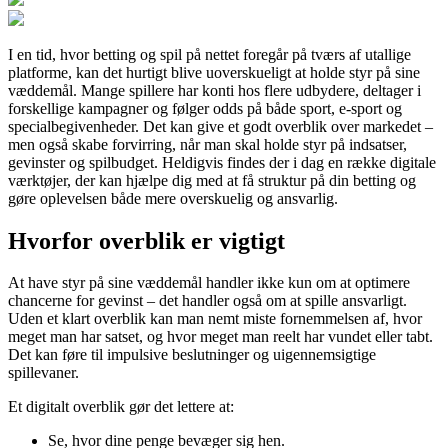
I en tid, hvor betting og spil på nettet foregår på tværs af utallige
platforme, kan det hurtigt blive uoverskueligt at holde styr på sine
væddemål. Mange spillere har konti hos flere udbydere, deltager i
forskellige kampagner og følger odds på både sport, e-sport og
specialbegivenheder. Det kan give et godt overblik over markedet –
men også skabe forvirring, når man skal holde styr på indsatser,
gevinster og spilbudget. Heldigvis findes der i dag en række digitale
værktøjer, der kan hjælpe dig med at få struktur på din betting og
gøre oplevelsen både mere overskuelig og ansvarlig.
Hvorfor overblik er vigtigt
At have styr på sine væddemål handler ikke kun om at optimere
chancerne for gevinst – det handler også om at spille ansvarligt.
Uden et klart overblik kan man nemt miste fornemmelsen af, hvor
meget man har satset, og hvor meget man reelt har vundet eller tabt.
Det kan føre til impulsive beslutninger og uigennemsigtige
spillevaner.
Et digitalt overblik gør det lettere at:
Se, hvor dine penge bevæger sig hen.