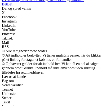
Bet
Bet
Del og spred varme
X
Facebook
Instagram
LinkedIn
YouTube
Pinterest
TikTok
Mail
RSS
© Alle rettigheder forbeholdes.
© Alt indhold er beskyttet. Vi tjener muligvis penge, når du klikker
på et link og foretager et køb hos en forhandler.
© Ophavsret gælder for alt indhold her. Vi kan få en del af salget
gennem produktlinks. Indhold må ikke anvendes uden skriftlig
tilladelse fra rettighedshaver.
Lær os at kende
Bag om
Vores værdier
Teamet
Understøt
Steder
Tekst