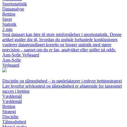
Sportsstatistik
Dataanalyse
Betting
Sport
Statistik
2 min
Små datasæt kan føre til store misforståelser i sportsstatistik. Denne
artikel guider dig til, hvordan du undgår forhastede konklusioner,
vurderer datagrundlaget korrekt og bruger statistik med større
præcision – uanset om du er fan, analytiker eller spiller på odds.
Ann-Sofie Vejlgaard
Ann-Sofie
Vejlgaard
Disciplin og tålmodighed – to nøglefaktorer i enhver bettingstrategi
Lær hvorfor selvkontrol og tålmodighed er afgørende for langsigtet
succes i betting
Væddemål
Væddemål
Betting
Strategi
Disciplin
Tålmodighed
Mental styrke