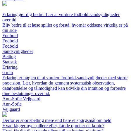
Erfaring gør dig bedre: Lær at vurdere fodbold-sandsynligheder
over tid
Bliv bedre til at læse spillet og forstå, hvornår oddsene virkelig er på
din side
Fodbold
Fodbold
Fodbold
Sandsynligheder
Betting
Statistik
Erfaring
6 min
Erfaring er nøglen til at vurdere fodbold-sandsynligheder med større
præcision. Lær, hvordan du gennem systematisk observation,
dataforståelse og tålmodighed kan udvikle din intuition og forbedre
dine beslutninger over tid.
Ann-Sofie Vejlgaard
Ann-Sofie
Vejlgaard
Derfor er sportsbetting mere end bare et spørgsmål om held
Hvad kigger nye spillere efter, før de opretter en konto?
Hvad får dig til at vende tilbage til en betting‑platform?