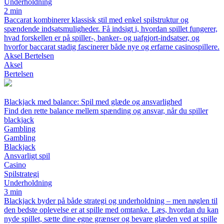
Underholdning
2 min
Baccarat kombinerer klassisk stil med enkel spilstruktur og
spændende indsatsmuligheder. Få indsigt i, hvordan spillet fungerer,
hvad forskellen er på spiller-, banker- og uafgjort-indsatser, og
hvorfor baccarat stadig fascinerer både nye og erfarne casinospillere.
Aksel Bertelsen
Aksel
Bertelsen
Blackjack med balance: Spil med glæde og ansvarlighed
Find den rette balance mellem spænding og ansvar, når du spiller
blackjack
Gambling
Gambling
Blackjack
Ansvarligt spil
Casino
Spilstrategi
Underholdning
3 min
Blackjack byder på både strategi og underholdning – men nøglen til
den bedste oplevelse er at spille med omtanke. Læs, hvordan du kan
nyde spillet, sætte dine egne grænser og bevare glæden ved at spille