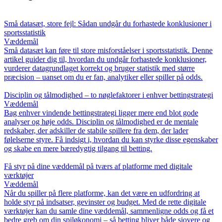
Små datasæt, store fejl: Sådan undgår du forhastede konklusioner i
sportsstatistik
Væddemål
Små datasæt kan føre til store misforståelser i sportsstatistik. Denne
artikel guider dig til, hvordan du undgår forhastede konklusioner,
vurderer datagrundlaget korrekt og bruger statistik med større
præcision – uanset om du er fan, analytiker eller spiller på odds.
Disciplin og tålmodighed – to nøglefaktorer i enhver bettingstrategi
Væddemål
Bag enhver vindende bettingstrategi ligger mere end blot gode
analyser og høje odds. Disciplin og tålmodighed er de mentale
redskaber, der adskiller de stabile spillere fra dem, der lader
følelserne styre. Få indsigt i, hvordan du kan styrke disse egenskaber
og skabe en mere bæredygtig tilgang til betting.
Få styr på dine væddemål på tværs af platforme med digitale
værktøjer
Væddemål
Når du spiller på flere platforme, kan det være en udfordring at
holde styr på indsatser, gevinster og budget. Med de rette digitale
værktøjer kan du samle dine væddemål, sammenligne odds og få et
bedre greb om din spiløkonomi – så betting bliver både sjovere og