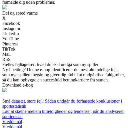
framelde dig uden problemer.
Del og spred varme
X
Facebook
Instagram
LinkedIn
YouTube
Pinterest
TikTok
Mail
RSS
Fælles fejltagelser: hvad du skal undgå som ny spiller
Ny i betting? Denne e-bog identificerer de mest almindelige fejl,
som nye spillere begår, og giver dig råd til at undgå disse faldgruber,
så du kan opbygge en succesfuld bettingkarriere fra starten.
Download e-bog
Små datasæt, store fejl: Sådan undgår du forhastede konklusioner i
sportsstatistik
Lær at skelne mellem tilfældigheder og tendenser, når du analyserer
sportens tal
Væddemål
Væddemål