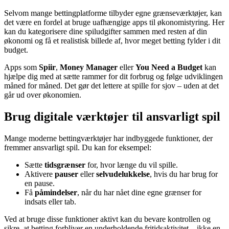
Selvom mange bettingplatforme tilbyder egne grænseværktøjer, kan
det være en fordel at bruge uafhængige apps til økonomistyring. Her
kan du kategorisere dine spiludgifter sammen med resten af din
økonomi og få et realistisk billede af, hvor meget betting fylder i dit
budget.
Apps som
Spiir
,
Money Manager
eller
You Need a Budget
kan
hjælpe dig med at sætte rammer for dit forbrug og følge udviklingen
måned for måned. Det gør det lettere at spille for sjov – uden at det
går ud over økonomien.
Brug digitale værktøjer til ansvarligt spil
Mange moderne bettingværktøjer har indbyggede funktioner, der
fremmer ansvarligt spil. Du kan for eksempel:
Sætte
tidsgrænser
for, hvor længe du vil spille.
Aktivere
pauser
eller
selvudelukkelse
, hvis du har brug for
en pause.
Få
påmindelser
, når du har nået dine egne grænser for
indsats eller tab.
Ved at bruge disse funktioner aktivt kan du bevare kontrollen og
sikre, at betting forbliver en underholdende fritidsaktivitet – ikke en