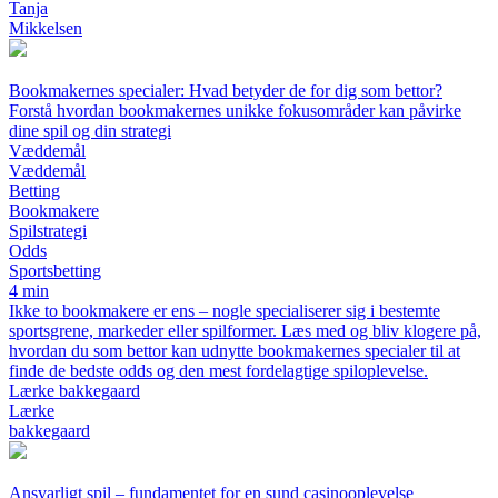
Tanja
Mikkelsen
Bookmakernes specialer: Hvad betyder de for dig som bettor?
Forstå hvordan bookmakernes unikke fokusområder kan påvirke
dine spil og din strategi
Væddemål
Væddemål
Betting
Bookmakere
Spilstrategi
Odds
Sportsbetting
4 min
Ikke to bookmakere er ens – nogle specialiserer sig i bestemte
sportsgrene, markeder eller spilformer. Læs med og bliv klogere på,
hvordan du som bettor kan udnytte bookmakernes specialer til at
finde de bedste odds og den mest fordelagtige spiloplevelse.
Lærke bakkegaard
Lærke
bakkegaard
Ansvarligt spil – fundamentet for en sund casinooplevelse