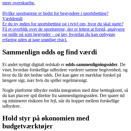
mere overskuelig.
Hvilke sportsgrene er bedst for begyndere i sportsbetting?
Væddemål
Er du ny inden for sportsbetting og i tvivl om, hvor du skal starte?
Få et overblik over de sportsgrene, der er lettest at forstå, analysere
og spille på som begynder – og lær, hvordan du kan opbygge
erfaring uden at tage unødige risici.
Sammenlign odds og find værdi
Et andet nyttigt digitalt redskab er
odds-sammenligningssider
. De
viser, hvordan forskellige udbydere vurderer samme begivenhed, og
hvor du får det bedste odds. Det kan gøre en mærkbar forskel på
længere sigt, især hvis du spiller regelmæssigt.
Nogle platforme tilbyder endda integration med dine bettingkonti, så
du kan placere spil direkte fra sammenligningssiden. Det sparer tid
og minimerer risikoen for fejl, når du hopper mellem forskellige
udbydere.
Hold styr på økonomien med
budgetværktøjer