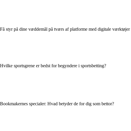
Få styr på dine væddemål på tværs af platforme med digitale værktøjer
Hvilke sportsgrene er bedst for begyndere i sportsbetting?
Bookmakernes specialer: Hvad betyder de for dig som bettor?