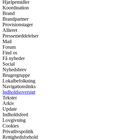
Hjælpemidler
Koordination
Brand
Brandpartner
Provisionstager
Allieret
Pressemeddelelser
Mail
Forum
Find os
Få nyheder
Social
Nyhedsbrev
Brugergruppe
Lokalbefolkning
Navigationslinks
Indholdsoversigt
Tekster
Arkiv
Update
Indholdsfeed
Lovgivning
Cookies
Privatlivspolitik
Rettighedsforhold