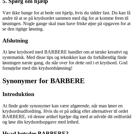
5. Spørg om hjælp
Vær ikke bange for at bede om hjælp, hvis du sidder fast. Du kan få
andre til at se på krydsordet sammen med dig for at komme frem til
løsningen. Nogle gange skal man have friske øjne på opgaven for at
se den rigtige løsning.
Afslutning
At løse krydsord med BARBERE handler om at tænke kreativt og
systematisk. Med disse tips og teknikker kan du forhåbentlig finde
løsningen næste gang, du står over for dette ord i et krydsord. God
fornøjelse med din krydsordsløsning!
Synonymer for BARBERE
Introduktion
At finde gode synonymer kan være afgørende, når man løser en
krydsordsudfordring. Hvis du er på udkig efter alternativer til ordet
BARBERE, vil denne artikel hjælpe dig med at udvide dit ordforråd
og løse din krydsordsopgave med lethed.
Hvad betyder BARBERE?