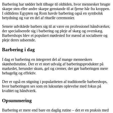
Barbering har rødder helt tilbage til oldtiden, hvor mennesker brugte
skarpe sten eller andre skarpe genstande til at fjerne hår fra kroppen.
I oldtidens Egypten og Rom havde barbering også en symbolsk
betydning og var en del af rituelle ceremonier.
Senere udviklede barbers sig til at være en professionel håndværker,
der specialiserede sig i barbering og pleje af skæg og overskæg.
Barbershops blev et populært mødested for mænd at socialisere og
pleje deres udseende.
Barbering i dag
I dag er barbering en integreret del af mange menneskers
skønhedsrutine. Der er et stort udvalg af barberingsprodukter på
markedet, herunder skum, gel og cremer, der gør barberingen mere
behagelig og effektiv.
Der er også en stigning i populariteten af traditionelle barbershops,
hvor barberingen ses som en luksuriøs oplevelse med fokus på
kvalitet og håndværk.
Opsummering
Barbering er mere end bare en daglig rutine – det er en praksis med