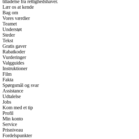
tilladelse fra rettighedshaver.
Lær os at kende
Bag om
Vores værdier
Teamet
Understøt
Steder
Tekst
Gratis gaver
Rabatkoder
Vurderinger
Valgguides
Instruktioner
Film
Fakta
Spørgsmål og svar
Assistance
Udtalelse
Jobs
Kom med et tip
Profil
Min konto
Service
Prisniveau
Fordelspunkter