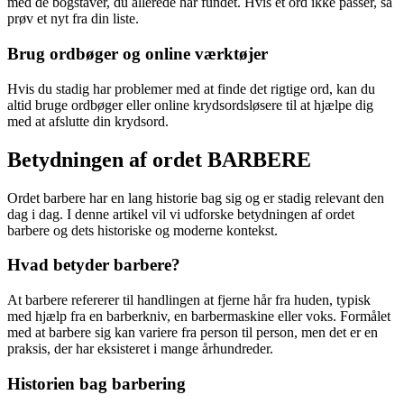
med de bogstaver, du allerede har fundet. Hvis et ord ikke passer, så
prøv et nyt fra din liste.
Brug ordbøger og online værktøjer
Hvis du stadig har problemer med at finde det rigtige ord, kan du
altid bruge ordbøger eller online krydsordsløsere til at hjælpe dig
med at afslutte din krydsord.
Betydningen af ordet BARBERE
Ordet barbere har en lang historie bag sig og er stadig relevant den
dag i dag. I denne artikel vil vi udforske betydningen af ordet
barbere og dets historiske og moderne kontekst.
Hvad betyder barbere?
At barbere refererer til handlingen at fjerne hår fra huden, typisk
med hjælp fra en barberkniv, en barbermaskine eller voks. Formålet
med at barbere sig kan variere fra person til person, men det er en
praksis, der har eksisteret i mange århundreder.
Historien bag barbering