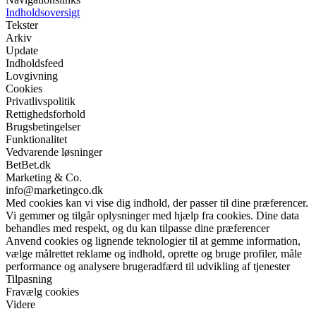
Indholdsoversigt
Tekster
Arkiv
Update
Indholdsfeed
Lovgivning
Cookies
Privatlivspolitik
Rettighedsforhold
Brugsbetingelser
Funktionalitet
Vedvarende løsninger
BetBet.dk
Marketing & Co.
info@marketingco.dk
Med cookies kan vi vise dig indhold, der passer til dine præferencer.
Vi gemmer og tilgår oplysninger med hjælp fra cookies. Dine data
behandles med respekt, og du kan tilpasse dine præferencer
Anvend cookies og lignende teknologier til at gemme information,
vælge målrettet reklame og indhold, oprette og bruge profiler, måle
performance og analysere brugeradfærd til udvikling af tjenester
Tilpasning
Fravælg cookies
Videre