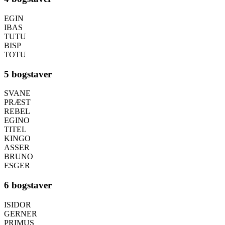
EGIN
IBAS
TUTU
BISP
TOTU
5 bogstaver
SVANE
PRÆST
REBEL
EGINO
TITEL
KINGO
ASSER
BRUNO
ESGER
6 bogstaver
ISIDOR
GERNER
PRIMUS