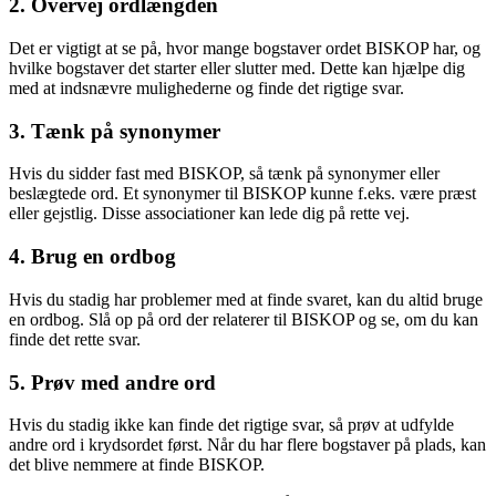
2. Overvej ordlængden
Det er vigtigt at se på, hvor mange bogstaver ordet BISKOP har, og
hvilke bogstaver det starter eller slutter med. Dette kan hjælpe dig
med at indsnævre mulighederne og finde det rigtige svar.
3. Tænk på synonymer
Hvis du sidder fast med BISKOP, så tænk på synonymer eller
beslægtede ord. Et synonymer til BISKOP kunne f.eks. være præst
eller gejstlig. Disse associationer kan lede dig på rette vej.
4. Brug en ordbog
Hvis du stadig har problemer med at finde svaret, kan du altid bruge
en ordbog. Slå op på ord der relaterer til BISKOP og se, om du kan
finde det rette svar.
5. Prøv med andre ord
Hvis du stadig ikke kan finde det rigtige svar, så prøv at udfylde
andre ord i krydsordet først. Når du har flere bogstaver på plads, kan
det blive nemmere at finde BISKOP.