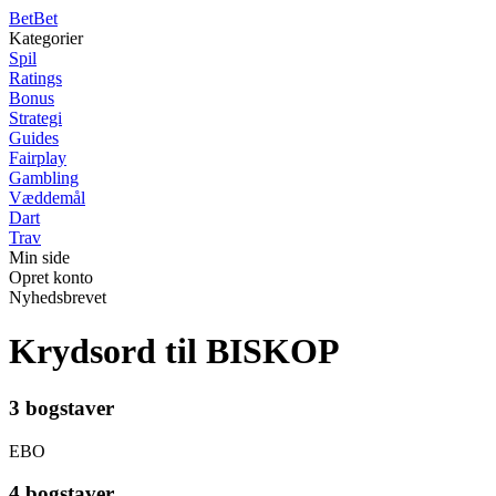
Bet
Bet
Kategorier
Spil
Ratings
Bonus
Strategi
Guides
Fairplay
Gambling
Væddemål
Dart
Trav
Min side
Opret konto
Nyhedsbrevet
Krydsord til BISKOP
3 bogstaver
EBO
4 bogstaver