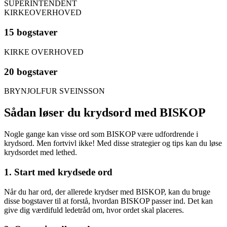
SUPERINTENDENT
KIRKEOVERHOVED
15 bogstaver
KIRKE OVERHOVED
20 bogstaver
BRYNJOLFUR SVEINSSON
Sådan løser du krydsord med BISKOP
Nogle gange kan visse ord som BISKOP være udfordrende i
krydsord. Men fortvivl ikke! Med disse strategier og tips kan du løse
krydsordet med lethed.
1. Start med krydsede ord
Når du har ord, der allerede krydser med BISKOP, kan du bruge
disse bogstaver til at forstå, hvordan BISKOP passer ind. Det kan
give dig værdifuld ledetråd om, hvor ordet skal placeres.