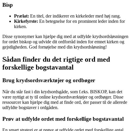
Bisp
Prælat:
En titel, der indikerer en kirkeleder med høj rang.
Kirkefyrste:
En betegnelse for en prominent leder inden for
kirken.
Disse synonymer kan hjælpe dig med at udfylde krydsordsløsningen
for ordet biskop og udvide dit ordforråd inden for emnet kirken og
gejstligheden. God fornøjelse med din krydsordsløsning!
Sådan finder du det rigtige ord med
forskellige bogstavantal
Brug krydsordsværktøjer og ordbøger
Når du står fast i din krydsordsgåde, som f.eks. BISKOP, kan det
være nyttigt at ty til online krydsordsværktøjer og ordbøger. Disse
ressourcer kan hjælpe dig med at finde ord, der passer til de allerede
udfyldte bogstaver i ordgåden.
Prøv at udfylde ordet med forskellige bogstavantal
En smart strategi er at prøve at udfylde ordet med forskellige antal