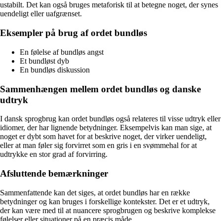
ustabilt. Det kan også bruges metaforisk til at betegne noget, der synes
uendeligt eller uafgrænset.
Eksempler på brug af ordet bundløs
En følelse af bundløs angst
Et bundløst dyb
En bundløs diskussion
Sammenhængen mellem ordet bundløs og danske
udtryk
I dansk sprogbrug kan ordet bundløs også relateres til visse udtryk eller
idiomer, der har lignende betydninger. Eksempelvis kan man sige, at
noget er dybt som havet for at beskrive noget, der virker uendeligt,
eller at man føler sig forvirret som en gris i en svømmehal for at
udtrykke en stor grad af forvirring.
Afsluttende bemærkninger
Sammenfattende kan det siges, at ordet bundløs har en række
betydninger og kan bruges i forskellige kontekster. Det er et udtryk,
der kan være med til at nuancere sprogbrugen og beskrive komplekse
følelser eller situationer på en præcis måde.