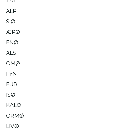
TAT
ALR
SIØ
ÆRØ
ENØ
ALS
OMØ
FYN
FUR
ISØ
KALØ
ORMØ
LIVØ