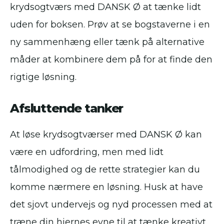
krydsogtværs med DANSK Ø at tænke lidt
uden for boksen. Prøv at se bogstaverne i en
ny sammenhæng eller tænk på alternative
måder at kombinere dem på for at finde den
rigtige løsning.
Afsluttende tanker
At løse krydsogtværser med DANSK Ø kan
være en udfordring, men med lidt
tålmodighed og de rette strategier kan du
komme nærmere en løsning. Husk at have
det sjovt undervejs og nyd processen med at
træne din hjernes evne til at tænke kreativt