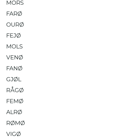
MORS
FARØ
OURØ
FEJØ
MOLS
VENØ
FANØ
GJØL
RÅGØ
FEMØ
ALRØ
RØMØ
VIGØ