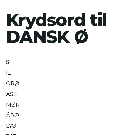
Krydsord til
DANSK Ø
S
IL
ORØ
ASE
MØN
ÅRØ
LYØ