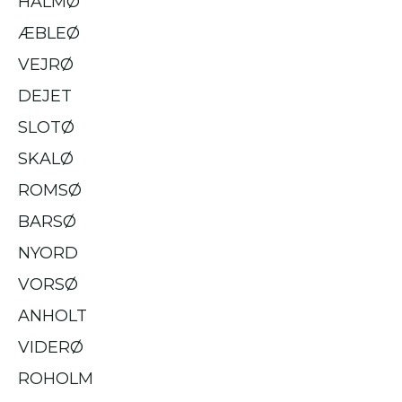
HALMØ
ÆBLEØ
VEJRØ
DEJET
SLOTØ
SKALØ
ROMSØ
BARSØ
NYORD
VORSØ
ANHOLT
VIDERØ
ROHOLM