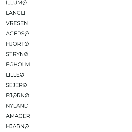
ILLUMØ
LANGLI
VRESEN
AGERSØ
HJORTØ
STRYNØ
EGHOLM
LILLEØ
SEJERØ
BJØRNØ
NYLAND
AMAGER
HJARNØ