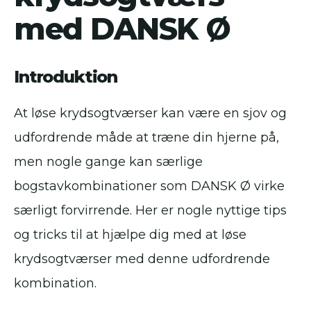
med DANSK Ø
Introduktion
At løse krydsogtværser kan være en sjov og
udfordrende måde at træne din hjerne på,
men nogle gange kan særlige
bogstavkombinationer som DANSK Ø virke
særligt forvirrende. Her er nogle nyttige tips
og tricks til at hjælpe dig med at løse
krydsogtværser med denne udfordrende
kombination.