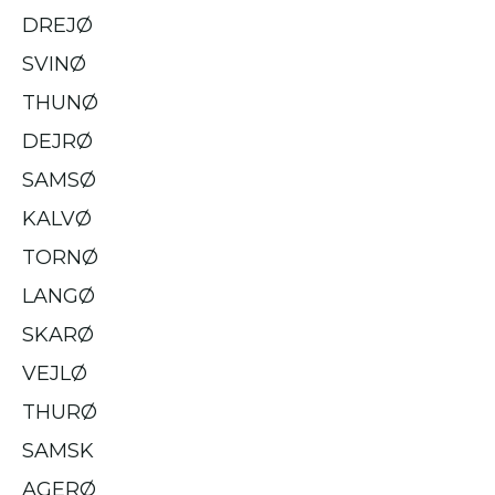
DREJØ
SVINØ
THUNØ
DEJRØ
SAMSØ
KALVØ
TORNØ
LANGØ
SKARØ
VEJLØ
THURØ
SAMSK
AGERØ