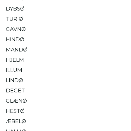
DYBSØ
TUR Ø
GAVNØ
HINDØ
MANDØ
HJELM
ILLUM
LINDØ
DEGET
GLÆNØ
HESTØ
ÆBELØ