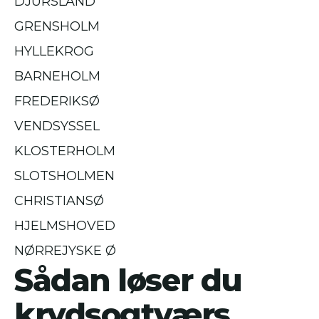
DJURSLAND
GRENSHOLM
HYLLEKROG
BARNEHOLM
FREDERIKSØ
VENDSYSSEL
KLOSTERHOLM
SLOTSHOLMEN
CHRISTIANSØ
HJELMSHOVED
NØRREJYSKE Ø
Sådan løser du
krydsogtværs