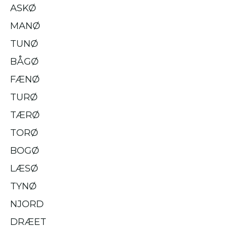
ASKØ
MANØ
TUNØ
BÅGØ
FÆNØ
TURØ
TÆRØ
TORØ
BOGØ
LÆSØ
TYNØ
NJORD
DRÆET