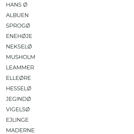
HANS Ø
ALBUEN
SPROGØ
ENEHØJE
NEKSELØ
MUSHOLM
LEAMMER
ELLEØRE
HESSELØ
JEGINDØ
VIGELSØ
EJLINGE
MADERNE