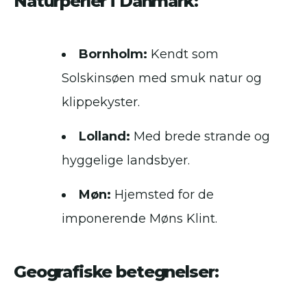
Naturperler i Danmark:
Bornholm:
Kendt som
Solskinsøen med smuk natur og
klippekyster.
Lolland:
Med brede strande og
hyggelige landsbyer.
Møn:
Hjemsted for de
imponerende Møns Klint.
Geografiske betegnelser: