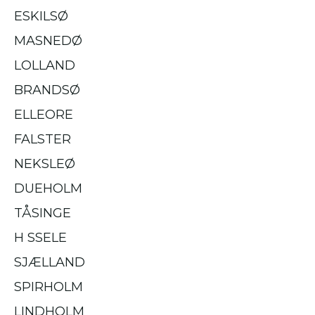
ESKILSØ
MASNEDØ
LOLLAND
BRANDSØ
ELLEORE
FALSTER
NEKSLEØ
DUEHOLM
TÅSINGE
H SSELE
SJÆLLAND
SPIRHOLM
LINDHOLM