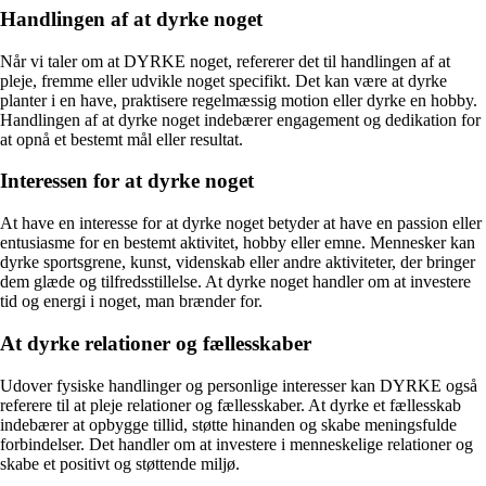
Handlingen af at dyrke noget
Når vi taler om at DYRKE noget, refererer det til handlingen af at
pleje, fremme eller udvikle noget specifikt. Det kan være at dyrke
planter i en have, praktisere regelmæssig motion eller dyrke en hobby.
Handlingen af at dyrke noget indebærer engagement og dedikation for
at opnå et bestemt mål eller resultat.
Interessen for at dyrke noget
At have en interesse for at dyrke noget betyder at have en passion eller
entusiasme for en bestemt aktivitet, hobby eller emne. Mennesker kan
dyrke sportsgrene, kunst, videnskab eller andre aktiviteter, der bringer
dem glæde og tilfredsstillelse. At dyrke noget handler om at investere
tid og energi i noget, man brænder for.
At dyrke relationer og fællesskaber
Udover fysiske handlinger og personlige interesser kan DYRKE også
referere til at pleje relationer og fællesskaber. At dyrke et fællesskab
indebærer at opbygge tillid, støtte hinanden og skabe meningsfulde
forbindelser. Det handler om at investere i menneskelige relationer og
skabe et positivt og støttende miljø.