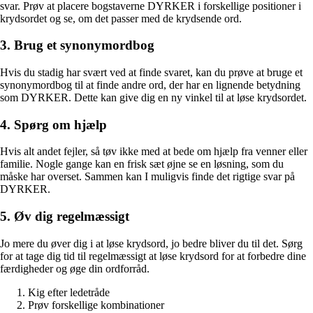
svar. Prøv at placere bogstaverne DYRKER i forskellige positioner i
krydsordet og se, om det passer med de krydsende ord.
3. Brug et synonymordbog
Hvis du stadig har svært ved at finde svaret, kan du prøve at bruge et
synonymordbog til at finde andre ord, der har en lignende betydning
som DYRKER. Dette kan give dig en ny vinkel til at løse krydsordet.
4. Spørg om hjælp
Hvis alt andet fejler, så tøv ikke med at bede om hjælp fra venner eller
familie. Nogle gange kan en frisk sæt øjne se en løsning, som du
måske har overset. Sammen kan I muligvis finde det rigtige svar på
DYRKER.
5. Øv dig regelmæssigt
Jo mere du øver dig i at løse krydsord, jo bedre bliver du til det. Sørg
for at tage dig tid til regelmæssigt at løse krydsord for at forbedre dine
færdigheder og øge din ordforråd.
Kig efter ledetråde
Prøv forskellige kombinationer