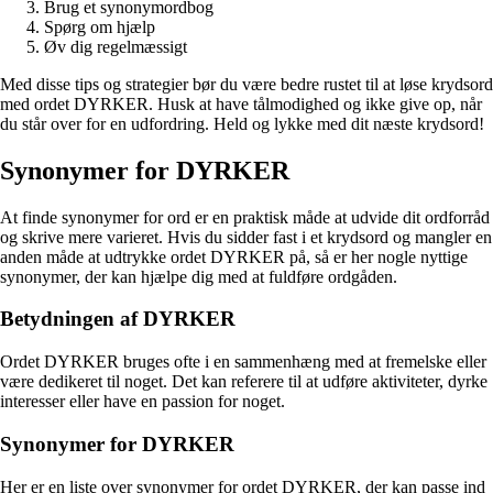
Brug et synonymordbog
Spørg om hjælp
Øv dig regelmæssigt
Med disse tips og strategier bør du være bedre rustet til at løse krydsord
med ordet DYRKER. Husk at have tålmodighed og ikke give op, når
du står over for en udfordring. Held og lykke med dit næste krydsord!
Synonymer for DYRKER
At finde synonymer for ord er en praktisk måde at udvide dit ordforråd
og skrive mere varieret. Hvis du sidder fast i et krydsord og mangler en
anden måde at udtrykke ordet DYRKER på, så er her nogle nyttige
synonymer, der kan hjælpe dig med at fuldføre ordgåden.
Betydningen af DYRKER
Ordet DYRKER bruges ofte i en sammenhæng med at fremelske eller
være dedikeret til noget. Det kan referere til at udføre aktiviteter, dyrke
interesser eller have en passion for noget.
Synonymer for DYRKER
Her er en liste over synonymer for ordet DYRKER, der kan passe ind