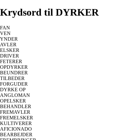
Krydsord til DYRKER
FAN
VEN
YNDER
AVLER
ELSKER
DRIVER
FETERER
OPDYRKER
BEUNDRER
TILBEDER
FORGUDER
DYRKE OP
ANGLOMAN
OPELSKER
BEHANDLER
FREMAVLER
FREMELSKER
KULTIVERER
AFICIONADO
BEARBEJDER