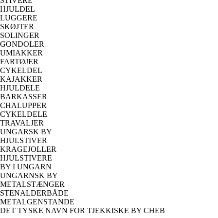
STIVERE
HJULDEL
LUGGERE
SKØJTER
SOLINGER
GONDOLER
UMIAKKER
FARTØJER
CYKELDEL
KAJAKKER
HJULDELE
BARKASSER
CHALUPPER
CYKELDELE
TRAVALJER
UNGARSK BY
HJULSTIVER
KRAGEJOLLER
HJULSTIVERE
BY I UNGARN
UNGARNSK BY
METALSTÆNGER
STENALDERBÅDE
METALGENSTANDE
DET TYSKE NAVN FOR TJEKKISKE BY CHEB