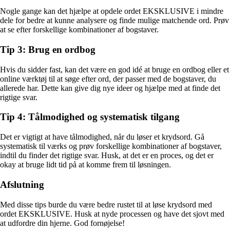
Nogle gange kan det hjælpe at opdele ordet EKSKLUSIVE i mindre
dele for bedre at kunne analysere og finde mulige matchende ord. Prøv
at se efter forskellige kombinationer af bogstaver.
Tip 3: Brug en ordbog
Hvis du sidder fast, kan det være en god idé at bruge en ordbog eller et
online værktøj til at søge efter ord, der passer med de bogstaver, du
allerede har. Dette kan give dig nye ideer og hjælpe med at finde det
rigtige svar.
Tip 4: Tålmodighed og systematisk tilgang
Det er vigtigt at have tålmodighed, når du løser et krydsord. Gå
systematisk til værks og prøv forskellige kombinationer af bogstaver,
indtil du finder det rigtige svar. Husk, at det er en proces, og det er
okay at bruge lidt tid på at komme frem til løsningen.
Afslutning
Med disse tips burde du være bedre rustet til at løse krydsord med
ordet EKSKLUSIVE. Husk at nyde processen og have det sjovt med
at udfordre din hjerne. God fornøjelse!