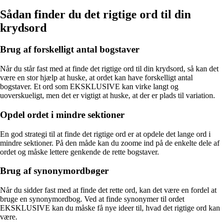
Sådan finder du det rigtige ord til din
krydsord
Brug af forskelligt antal bogstaver
Når du står fast med at finde det rigtige ord til din krydsord, så kan det
være en stor hjælp at huske, at ordet kan have forskelligt antal
bogstaver. Et ord som EKSKLUSIVE kan virke langt og
uoverskueligt, men det er vigtigt at huske, at der er plads til variation.
Opdel ordet i mindre sektioner
En god strategi til at finde det rigtige ord er at opdele det lange ord i
mindre sektioner. På den måde kan du zoome ind på de enkelte dele af
ordet og måske lettere genkende de rette bogstaver.
Brug af synonymordbøger
Når du sidder fast med at finde det rette ord, kan det være en fordel at
bruge en synonymordbog. Ved at finde synonymer til ordet
EKSKLUSIVE kan du måske få nye ideer til, hvad det rigtige ord kan
være.