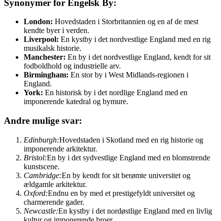
Synonymer for Engelsk By:
London:
Hovedstaden i Storbritannien og en af de mest
kendte byer i verden.
Liverpool:
En kystby i det nordvestlige England med en rig
musikalsk historie.
Manchester:
En by i det nordvestlige England, kendt for sit
fodboldhold og industrielle arv.
Birmingham:
En stor by i West Midlands-regionen i
England.
York:
En historisk by i det nordlige England med en
imponerende katedral og bymure.
Andre mulige svar:
Edinburgh:
Hovedstaden i Skotland med en rig historie og
imponerende arkitektur.
Bristol:
En by i det sydvestlige England med en blomstrende
kunstscene.
Cambridge:
En by kendt for sit berømte universitet og
ældgamle arkitektur.
Oxford:
Endnu en by med et prestigefyldt universitet og
charmerende gader.
Newcastle:
En kystby i det nordøstlige England med en livlig
kultur og imponerende broer.