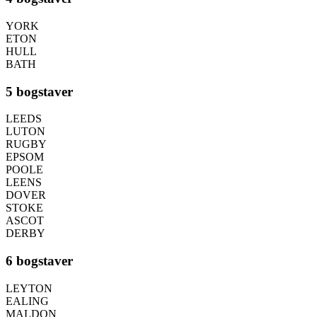
YORK
ETON
HULL
BATH
5 bogstaver
LEEDS
LUTON
RUGBY
EPSOM
POOLE
LEENS
DOVER
STOKE
ASCOT
DERBY
6 bogstaver
LEYTON
EALING
MALDON