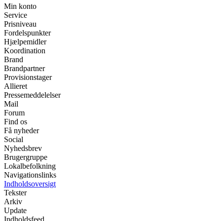
Min konto
Service
Prisniveau
Fordelspunkter
Hjælpemidler
Koordination
Brand
Brandpartner
Provisionstager
Allieret
Pressemeddelelser
Mail
Forum
Find os
Få nyheder
Social
Nyhedsbrev
Brugergruppe
Lokalbefolkning
Navigationslinks
Indholdsoversigt
Tekster
Arkiv
Update
Indholdsfeed