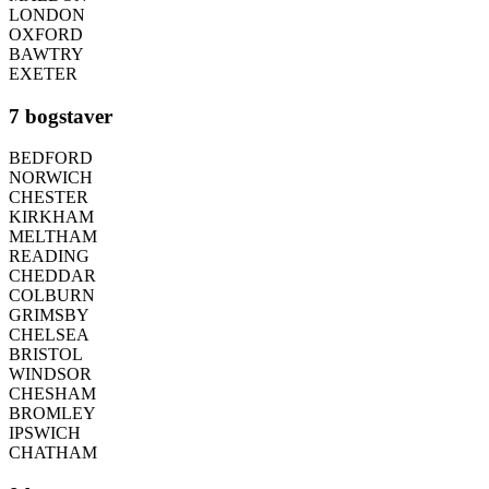
LONDON
OXFORD
BAWTRY
EXETER
7 bogstaver
BEDFORD
NORWICH
CHESTER
KIRKHAM
MELTHAM
READING
CHEDDAR
COLBURN
GRIMSBY
CHELSEA
BRISTOL
WINDSOR
CHESHAM
BROMLEY
IPSWICH
CHATHAM