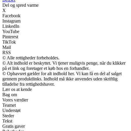
Del og spred varme
X
Facebook
Instagram
LinkedIn
YouTube
Pinterest
TikTok
Mail
RSS
© Alle rettigheder forbeholdes.
© Alt indhold er beskyttet. Vi tjener muligvis penge, når du klikker
på et link og foretager et køb hos en forhandler.
© Ophavsret gælder for alt indhold her. Vi kan få en del af salget
gennem produktlinks. Indhold må ikke anvendes uden skriftlig
tilladelse fra rettighedshaver.
Lær os at kende
Bag om
Vores værdier
Teamet
Understøt
Steder
Tekst
Gratis gaver