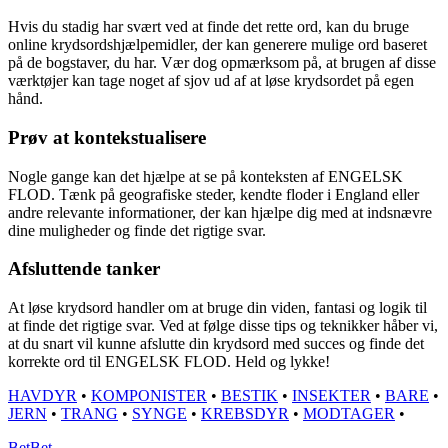
Hvis du stadig har svært ved at finde det rette ord, kan du bruge
online krydsordshjælpemidler, der kan generere mulige ord baseret
på de bogstaver, du har. Vær dog opmærksom på, at brugen af disse
værktøjer kan tage noget af sjov ud af at løse krydsordet på egen
hånd.
Prøv at kontekstualisere
Nogle gange kan det hjælpe at se på konteksten af ENGELSK
FLOD. Tænk på geografiske steder, kendte floder i England eller
andre relevante informationer, der kan hjælpe dig med at indsnævre
dine muligheder og finde det rigtige svar.
Afsluttende tanker
At løse krydsord handler om at bruge din viden, fantasi og logik til
at finde det rigtige svar. Ved at følge disse tips og teknikker håber vi,
at du snart vil kunne afslutte din krydsord med succes og finde det
korrekte ord til ENGELSK FLOD. Held og lykke!
HAVDYR
•
KOMPONISTER
•
BESTIK
•
INSEKTER
•
BARE
•
JERN
•
TRANG
•
SYNGE
•
KREBSDYR
•
MODTAGER
•
Bet
Bet