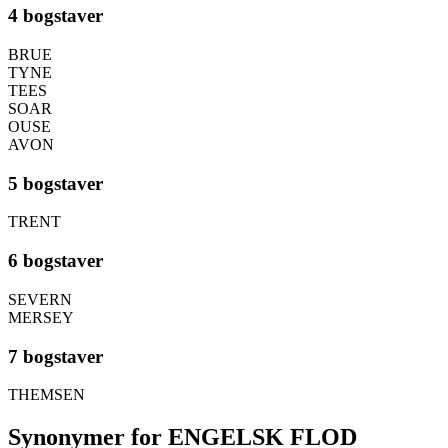
4 bogstaver
BRUE
TYNE
TEES
SOAR
OUSE
AVON
5 bogstaver
TRENT
6 bogstaver
SEVERN
MERSEY
7 bogstaver
THEMSEN
Synonymer for ENGELSK FLOD