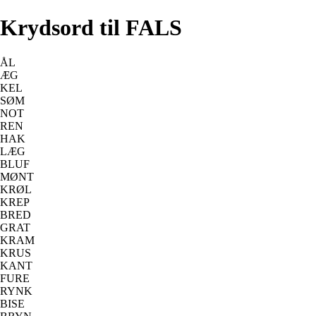
Krydsord til FALS
ÅL
ÆG
KEL
SØM
NOT
REN
HAK
LÆG
BLUF
MØNT
KRØL
KREP
BRED
GRAT
KRAM
KRUS
KANT
FURE
RYNK
BISE