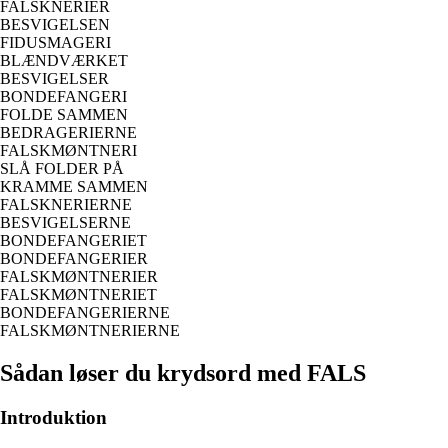
FALSKNERIER
BESVIGELSEN
FIDUSMAGERI
BLÆNDVÆRKET
BESVIGELSER
BONDEFANGERI
FOLDE SAMMEN
BEDRAGERIERNE
FALSKMØNTNERI
SLÅ FOLDER PÅ
KRAMME SAMMEN
FALSKNERIERNE
BESVIGELSERNE
BONDEFANGERIET
BONDEFANGERIER
FALSKMØNTNERIER
FALSKMØNTNERIET
BONDEFANGERIERNE
FALSKMØNTNERIERNE
Sådan løser du krydsord med FALS
Introduktion