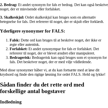
2. Bedrag:
Et andet synonym for fals er bedrag. Det kan også beskrive
noget, der er misvisende eller forfalsket.
3. Skalkeskjul:
Ordet skalkeskjul kan bruges som en alternativ
betegnelse for fals. Det refererer til noget, der er skjult eller forklædt.
Yderligere synonymer for FALS:
Falsk:
Dette ord kan bruges til at beskrive noget, der ikke er
ægte eller autentisk.
Forfalsket:
Et andet synonympar for fals er forfalsket. Det
refererer til noget, der er blevet ændret eller manipuleret.
Bedragerisk:
Bedragerisk kan også bruges som et synonym for
fals. Det beskriver noget, der er med vilje vildledende.
Med disse synonymer håber vi, at du kan fortsætte med at løse dit
krydsord og finde den rigtige løsning for ordet FALS. Held og lykke!
Sådan finder du det rette ord med
forskellige antal bogstaver
Indledning