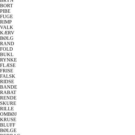
BRYN
BORT
PIBE
FUGE
RIMP
VALK
KÆRV
BØLG
RAND
FOLD
BUKL
RYNKE
FLÆSE
FRISE
FALSK
RIDSE
BANDE
RABAT
RENDE
SKURE
RILLE
OMBØJ
KRUSE
BLUFF
BØLGE