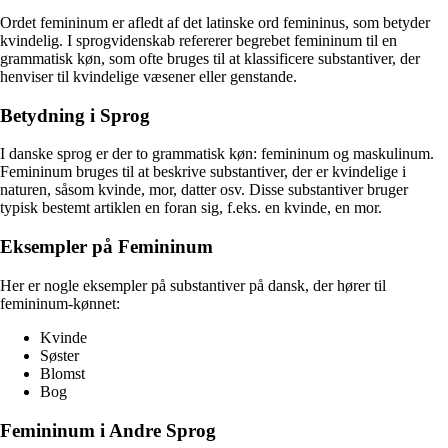
Ordet femininum er afledt af det latinske ord femininus, som betyder
kvindelig. I sprogvidenskab refererer begrebet femininum til en
grammatisk køn, som ofte bruges til at klassificere substantiver, der
henviser til kvindelige væsener eller genstande.
Betydning i Sprog
I danske sprog er der to grammatisk køn: femininum og maskulinum.
Femininum bruges til at beskrive substantiver, der er kvindelige i
naturen, såsom kvinde, mor, datter osv. Disse substantiver bruger
typisk bestemt artiklen en foran sig, f.eks. en kvinde, en mor.
Eksempler på Femininum
Her er nogle eksempler på substantiver på dansk, der hører til
femininum-kønnet:
Kvinde
Søster
Blomst
Bog
Femininum i Andre Sprog