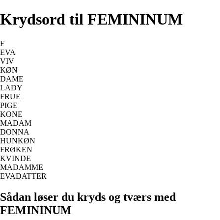
Krydsord til FEMININUM
F
EVA
VIV
KØN
DAME
LADY
FRUE
PIGE
KONE
MADAM
DONNA
HUNKØN
FRØKEN
KVINDE
MADAMME
EVADATTER
Sådan løser du kryds og tværs med
FEMININUM