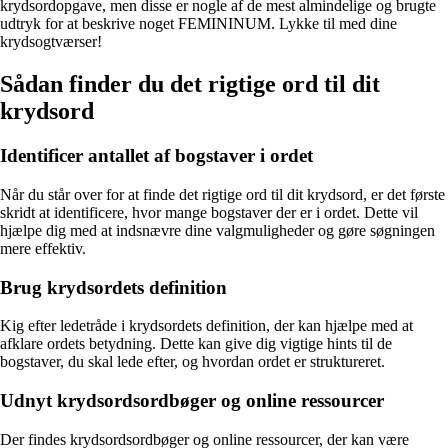
krydsordopgave, men disse er nogle af de mest almindelige og brugte
udtryk for at beskrive noget FEMININUM. Lykke til med dine
krydsogtværser!
Sådan finder du det rigtige ord til dit
krydsord
Identificer antallet af bogstaver i ordet
Når du står over for at finde det rigtige ord til dit krydsord, er det første
skridt at identificere, hvor mange bogstaver der er i ordet. Dette vil
hjælpe dig med at indsnævre dine valgmuligheder og gøre søgningen
mere effektiv.
Brug krydsordets definition
Kig efter ledetråde i krydsordets definition, der kan hjælpe med at
afklare ordets betydning. Dette kan give dig vigtige hints til de
bogstaver, du skal lede efter, og hvordan ordet er struktureret.
Udnyt krydsordsordbøger og online ressourcer
Der findes krydsordsordbøger og online ressourcer, der kan være