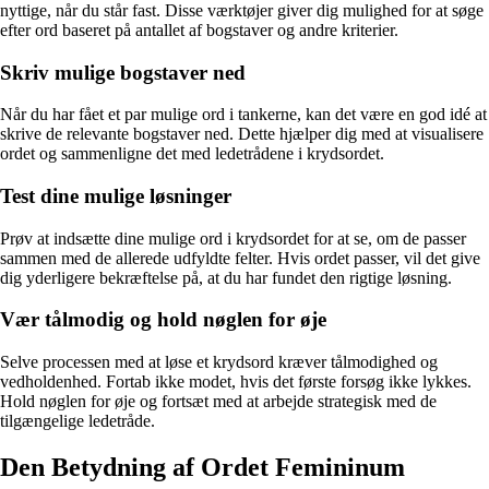
nyttige, når du står fast. Disse værktøjer giver dig mulighed for at søge
efter ord baseret på antallet af bogstaver og andre kriterier.
Skriv mulige bogstaver ned
Når du har fået et par mulige ord i tankerne, kan det være en god idé at
skrive de relevante bogstaver ned. Dette hjælper dig med at visualisere
ordet og sammenligne det med ledetrådene i krydsordet.
Test dine mulige løsninger
Prøv at indsætte dine mulige ord i krydsordet for at se, om de passer
sammen med de allerede udfyldte felter. Hvis ordet passer, vil det give
dig yderligere bekræftelse på, at du har fundet den rigtige løsning.
Vær tålmodig og hold nøglen for øje
Selve processen med at løse et krydsord kræver tålmodighed og
vedholdenhed. Fortab ikke modet, hvis det første forsøg ikke lykkes.
Hold nøglen for øje og fortsæt med at arbejde strategisk med de
tilgængelige ledetråde.
Den Betydning af Ordet Femininum