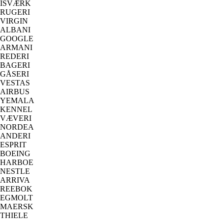
ISVÆRK
RUGERI
VIRGIN
ALBANI
GOOGLE
ARMANI
REDERI
BAGERI
GÅSERI
VESTAS
AIRBUS
YEMALA
KENNEL
VÆVERI
NORDEA
ANDERI
ESPRIT
BOEING
HARBOE
NESTLE
ARRIVA
REEBOK
EGMOLT
MAERSK
THIELE