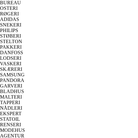
BUREAU
OSTERI
RØGERI
ADIDAS
SNEKERI
PHILIPS
STØBERI
STELTON
PAKKERI
DANFOSS
LODSERI
VASKERI
SKÆRERI
SAMSUNG
PANDORA
GARVERI
BLADHUS
MALTERI
TAPPERI
NÅDLERI
EKSPERT
STATOIL
RENSERI
MODEHUS
AGENTUR