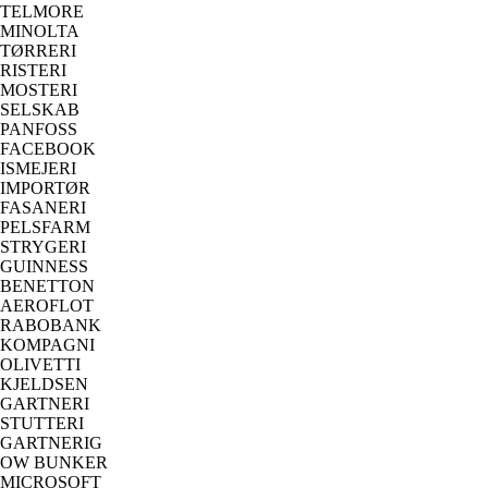
TELMORE
MINOLTA
TØRRERI
RISTERI
MOSTERI
SELSKAB
PANFOSS
FACEBOOK
ISMEJERI
IMPORTØR
FASANERI
PELSFARM
STRYGERI
GUINNESS
BENETTON
AEROFLOT
RABOBANK
KOMPAGNI
OLIVETTI
KJELDSEN
GARTNERI
STUTTERI
GARTNERIG
OW BUNKER
MICROSOFT