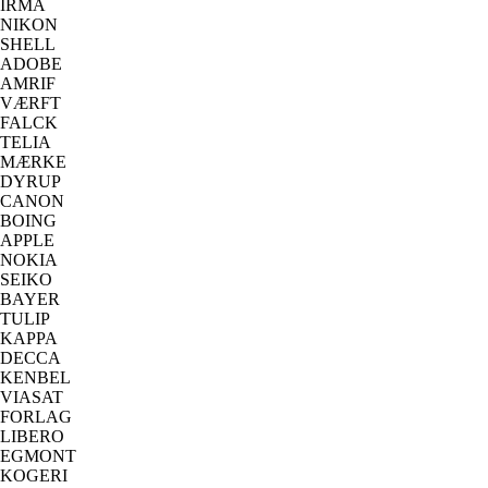
IRMA
NIKON
SHELL
ADOBE
AMRIF
VÆRFT
FALCK
TELIA
MÆRKE
DYRUP
CANON
BOING
APPLE
NOKIA
SEIKO
BAYER
TULIP
KAPPA
DECCA
KENBEL
VIASAT
FORLAG
LIBERO
EGMONT
KOGERI