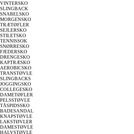
VINTERSKO
SLINGBACK
SNABELSKO
MORGENSKO
TRÆTØFLER
SEJLERSKO
STILETSKO
TENNISSOK
SNØRRESKO
FJEDERSKO
DRENGESKO
KAPTRÆSKO
AEROBICSKO
TRANSTØVLE
SLINGBACKS
JOGGINGSKO
COLLEGESKO
DAMETØFLER
PELSSTØVLE
TÅSPIDSSKO
BADESANDAL
KNAPSTØVLE
LAKSTØVLER
DAMESTØVLE
HALVSTØVLE