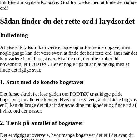
fuldføre din krydsordsopgave. God fornøjelse med at finde det rigtige
ord!
Sådan finder du det rette ord i krydsordet
Indledning
At løse et krydsord kan være en sjov og udfordrende opgave, men
nogle gange kan det være svært at finde det helt rette ord, især når det
kan variere i antal bogstaver. Et af de ord, der ofte skaber lidt
hovedbrud, er FODTØJ. Her er nogle tips til at hjælpe dig med at
finde det rigtige svar.
1. Start med de kendte bogstaver
Det første skridt i at løse gåden om FODTØJ er at kigge på de
bogstaver, du allerede kender. Hvis du f.eks. ved, at det første bogstav
er F, kan du bruge det til at indsnævre dine muligheder og finde ud af,
hvilke ord der passer.
2. Tænk på antallet af bogstaver
Det er vigtigt at overveje, hvor mange bogstaver der er i det svar, du