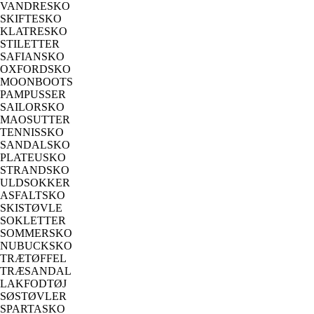
VANDRESKO
SKIFTESKO
KLATRESKO
STILETTER
SAFIANSKO
OXFORDSKO
MOONBOOTS
PAMPUSSER
SAILORSKO
MAOSUTTER
TENNISSKO
SANDALSKO
PLATEUSKO
STRANDSKO
ULDSOKKER
ASFALTSKO
SKISTØVLE
SOKLETTER
SOMMERSKO
NUBUCKSKO
TRÆTØFFEL
TRÆSANDAL
LAKFODTØJ
SØSTØVLER
SPARTASKO