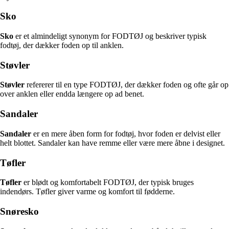
Sko
Sko
er et almindeligt synonym for FODTØJ og beskriver typisk
fodtøj, der dækker foden op til anklen.
Støvler
Støvler
refererer til en type FODTØJ, der dækker foden og ofte går op
over anklen eller endda længere op ad benet.
Sandaler
Sandaler
er en mere åben form for fodtøj, hvor foden er delvist eller
helt blottet. Sandaler kan have remme eller være mere åbne i designet.
Tøfler
Tøfler
er blødt og komfortabelt FODTØJ, der typisk bruges
indendørs. Tøfler giver varme og komfort til fødderne.
Snøresko