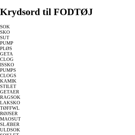
Krydsord til FODTØJ
SOK
SKO
SUT
PUMP
PLØS
GETA
CLOG
ISSKO
PUMPS
CLOGS
KAMIK
STILET
GETAER
RAGSOK
LAKSKO
TØFFWL
RØJSER
MAOSUT
SLÆBER
ULDSOK