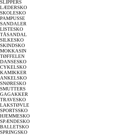
SLIPPERS
LÆDERSKO
SKOLESKO
PAMPUSSE
SANDALER
LISTESKO
TÅSANDAL
SILKESKO
SKINDSKO
MOKKASIN
TØFFELEN
DANSESKO
CYKELSKO
KAMIKKER
ANKELSKO
SNØRESKO
SMUTTERS
GAGAKKER
TRAVESKO
LAKSTØVLE
SPORTSSKO
HJEMMESKO
SPÆNDESKO
BALLETSKO
SPRINGSKO