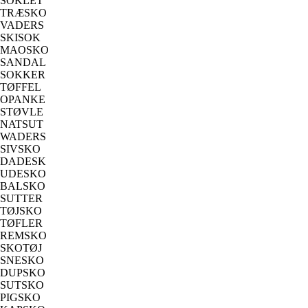
SOKLET
TRÆSKO
VADERS
SKISOK
MAOSKO
SANDAL
SOKKER
TØFFEL
OPANKE
STØVLE
NATSUT
WADERS
SIVSKO
DADESK
UDESKO
BALSKO
SUTTER
TØJSKO
TØFLER
REMSKO
SKOTØJ
SNESKO
DUPSKO
SUTSKO
PIGSKO