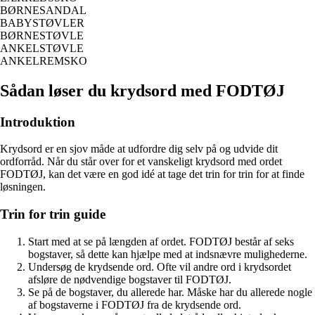
BØRNESANDAL
BABYSTØVLER
BØRNESTØVLE
ANKELSTØVLE
ANKELREMSKO
Sådan løser du krydsord med FODTØJ
Introduktion
Krydsord er en sjov måde at udfordre dig selv på og udvide dit
ordforråd. Når du står over for et vanskeligt krydsord med ordet
FODTØJ, kan det være en god idé at tage det trin for trin for at finde
løsningen.
Trin for trin guide
Start med at se på længden af ordet. FODTØJ består af seks
bogstaver, så dette kan hjælpe med at indsnævre mulighederne.
Undersøg de krydsende ord. Ofte vil andre ord i krydsordet
afsløre de nødvendige bogstaver til FODTØJ.
Se på de bogstaver, du allerede har. Måske har du allerede nogle
af bogstaverne i FODTØJ fra de krydsende ord.