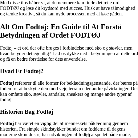
Med disse tips håber vi, at du nemmere kan finde det rette ord
FODTØJ og løse dit krydsord med succes. Husk at have tålmodighed
og tænke kreativt, så du kan nyde processen med at løse gåden.
Alt Om Fodtøj: En Guide til At Forstå
Betydningen af Ordet FODTØJ
Fodtøj – et ord der ofte bruges i forbindelse med sko og støvler, men
hvad betyder det egentlig? Lad os dykke ned i betydningen af dette ord
og få en bedre forståelse for dets anvendelse.
Hvad Er Fodtøj?
Fodtøj
refererer til alle former for beklædningsgenstande, der bæres på
foden for at beskytte den mod vejr, terræn eller andre påvirkninger. Det
kan omfatte sko, støvler, sandaler, sneakers og mange andre typer af
fodtøj.
Historien Bag Fodtøj
Fodtøj
har været en vigtig del af menneskets påklædning gennem
historien. Fra simple skindstykker bundet om fødderne til dagens
moderne skoindustri, har udviklingen af fodtøj afspejlet både mode,