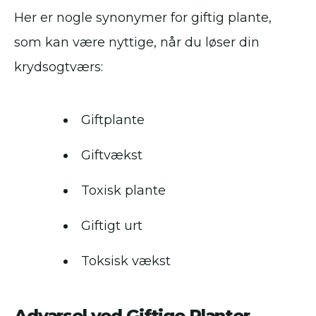
Her er nogle synonymer for giftig plante,
som kan være nyttige, når du løser din
krydsogtværs:
Giftplante
Giftvækst
Toxisk plante
Giftigt urt
Toksisk vækst
Advarsel ved Giftige Planter