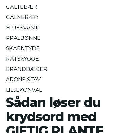
GALTEBÆR
GALNEBÆR
FLUESVAMP
PRALBØNNE
SKARNTYDE
NATSKYGGE
BRANDBÆGER
ARONS STAV
LILJEKONVAL
Sådan løser du
krydsord med
GIFTIG PLANTE