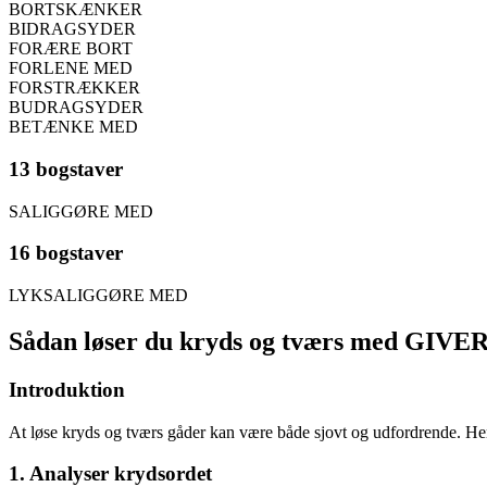
BORTSKÆNKER
BIDRAGSYDER
FORÆRE BORT
FORLENE MED
FORSTRÆKKER
BUDRAGSYDER
BETÆNKE MED
13 bogstaver
SALIGGØRE MED
16 bogstaver
LYKSALIGGØRE MED
Sådan løser du kryds og tværs med GIVE
Introduktion
At løse kryds og tværs gåder kan være både sjovt og udfordrende. Her 
1. Analyser krydsordet