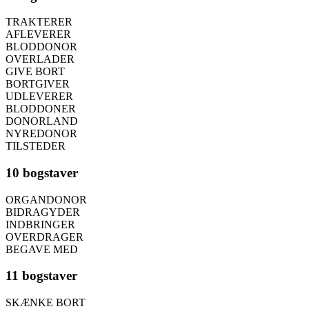
TRAKTERER
AFLEVERER
BLODDONOR
OVERLADER
GIVE BORT
BORTGIVER
UDLEVERER
BLODDONER
DONORLAND
NYREDONOR
TILSTEDER
10 bogstaver
ORGANDONOR
BIDRAGYDER
INDBRINGER
OVERDRAGER
BEGAVE MED
11 bogstaver
SKÆNKE BORT