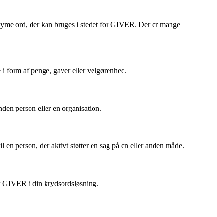
nonyme ord, der kan bruges i stedet for GIVER. Der er mange
 i form af penge, gaver eller velgørenhed.
den person eller en organisation.
 en person, der aktivt støtter en sag på en eller anden måde.
for GIVER i din krydsordsløsning.