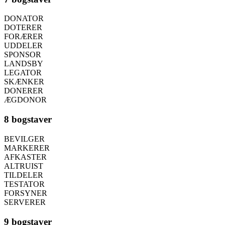
DONATOR
DOTERER
FORÆRER
UDDELER
SPONSOR
LANDSBY
LEGATOR
SKÆNKER
DONERER
ÆGDONOR
8 bogstaver
BEVILGER
MARKERER
AFKASTER
ALTRUIST
TILDELER
TESTATOR
FORSYNER
SERVERER
9 bogstaver