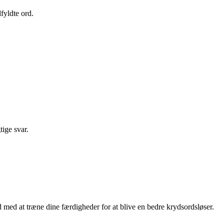
fyldte ord.
ige svar.
d med at træne dine færdigheder for at blive en bedre krydsordsløser.