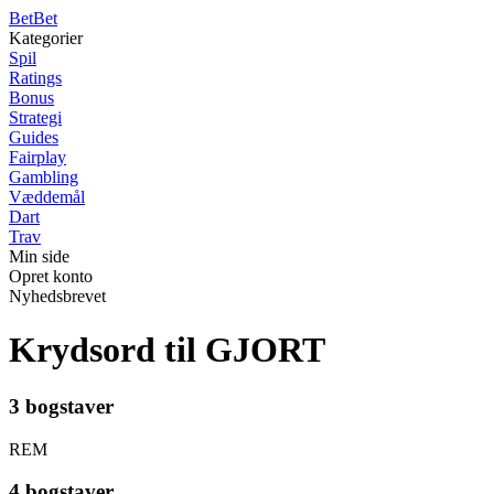
Bet
Bet
Kategorier
Spil
Ratings
Bonus
Strategi
Guides
Fairplay
Gambling
Væddemål
Dart
Trav
Min side
Opret konto
Nyhedsbrevet
Krydsord til GJORT
3 bogstaver
REM
4 bogstaver