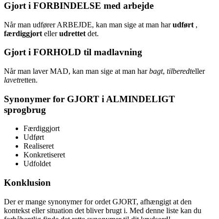
Gjort i FORBINDELSE med arbejde
Når man udfører ARBEJDE, kan man sige at man har
udført
,
færdiggjort
eller
udrettet
det.
Gjort i FORHOLD til madlavning
Når man laver MAD, kan man sige at man har
bagt
,
tilberedt
eller
lavet
retten.
Synonymer for GJORT i ALMINDELIGT
sprogbrug
Færdiggjort
Udført
Realiseret
Konkretiseret
Udfoldet
Konklusion
Der er mange synonymer for ordet GJORT, afhængigt at den
kontekst eller situation det bliver brugt i. Med denne liste kan du