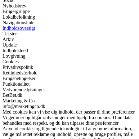
Social
Nyhedsbrev
Brugergruppe
Lokalbefolkning
Navigationslinks
Indholdsoversigt
Tekster
Arkiv
Update
Indholdsfeed
Lovgivning
Cookies
Privatlivspolitik
Rettighedsforhold
Brugsbetingelser
Funktionalitet
Vedvarende løsninger
BetBet.dk
Marketing & Co.
info@marketingco.dk
Med cookies kan vi vise dig indhold, der passer til dine præferencer.
Vi gemmer og tilgår oplysninger med hjælp fra cookies. Dine data
behandles med respekt, og du kan tilpasse dine præferencer
Anvend cookies og lignende teknologier til at gemme information,
vælge målrettet reklame og indhold, oprette og bruge profiler, måle