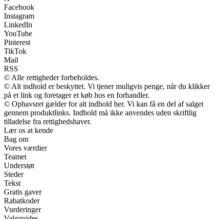
Facebook
Instagram
LinkedIn
YouTube
Pinterest
TikTok
Mail
RSS
© Alle rettigheder forbeholdes.
© Alt indhold er beskyttet. Vi tjener muligvis penge, når du klikker
på et link og foretager et køb hos en forhandler.
© Ophavsret gælder for alt indhold her. Vi kan få en del af salget
gennem produktlinks. Indhold må ikke anvendes uden skriftlig
tilladelse fra rettighedshaver.
Lær os at kende
Bag om
Vores værdier
Teamet
Understøt
Steder
Tekst
Gratis gaver
Rabatkoder
Vurderinger
Valgguides