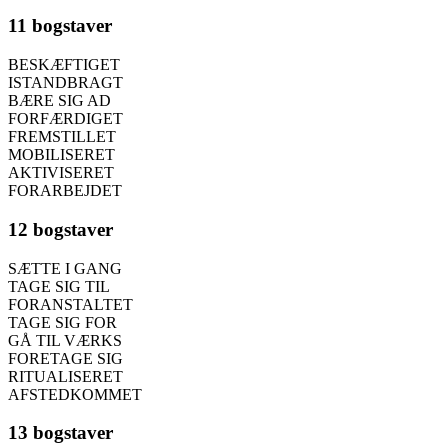
11 bogstaver
BESKÆFTIGET
ISTANDBRAGT
BÆRE SIG AD
FORFÆRDIGET
FREMSTILLET
MOBILISERET
AKTIVISERET
FORARBEJDET
12 bogstaver
SÆTTE I GANG
TAGE SIG TIL
FORANSTALTET
TAGE SIG FOR
GÅ TIL VÆRKS
FORETAGE SIG
RITUALISERET
AFSTEDKOMMET
13 bogstaver