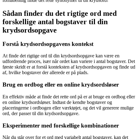
forhåbentlig finde det rette synonymer til dit krydsord!
Sådan finder du det rigtige ord med
forskellige antal bogstaver til din
krydsordsopgave
Forstå krydsordsopgavens kontekst
At finde det rigtige ord til din krydsordsopgave kan være en
udfordrende proces, især når ordet kan variere i antal bogstaver. Det
første skridt er at forstå konteksten af krydsordsopgaven og finde ud
af, hvilke bogstaver der allerede er på plads.
Brug en ordbog eller en online krydsordsløser
En effektiv måde at finde det rette ord på er at bruge en ordbog eller
en online krydsordsløser. Indtast de kendte bogstaver og
placeringerne i ordbogen eller værktøjet, og det vil generere mulige
ord, der passer til din krydsordsopgave.
Eksperimenter med forskellige kombinationer
Når du står over for et ord med variabelt antal bogstaver, kan det