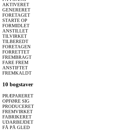
AKTIVERET
GENERERET
FORETAGET
STARTE OP
FORMIDLET
ANSTILLET
TILVIRKET
TILBEREDT
FORETAGEN
FORRETTET
FREMBRAGT
FARE FREM
ANSTIFTET
FREMKALDT
10 bogstaver
PRÆPARERET
OPFØRE SIG
PRODUCERET
FREMVIRKET
FABRIKERET
UDARBEJDET
FÅ PÅ GLED