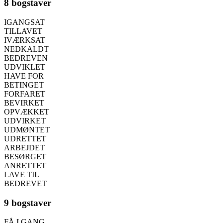
8 bogstaver
IGANGSAT
TILLAVET
IVÆRKSAT
NEDKALDT
BEDREVEN
UDVIKLET
HAVE FOR
BETINGET
FORFARET
BEVIRKET
OPVÆKKET
UDVIRKET
UDMØNTET
UDRETTET
ARBEJDET
BESØRGET
ANRETTET
LAVE TIL
BEDREVET
9 bogstaver
FÅ I GANG