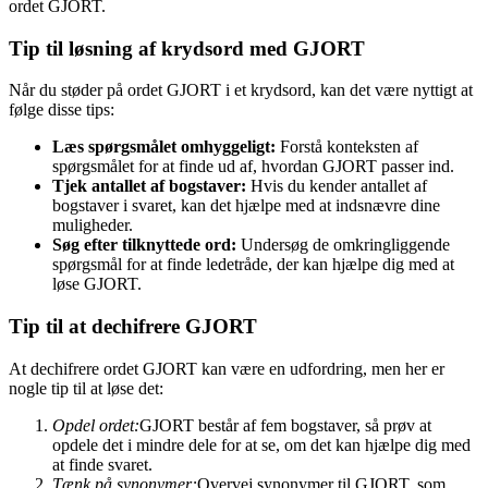
ordet GJORT.
Tip til løsning af krydsord med GJORT
Når du støder på ordet GJORT i et krydsord, kan det være nyttigt at
følge disse tips:
Læs spørgsmålet omhyggeligt:
Forstå konteksten af
spørgsmålet for at finde ud af, hvordan GJORT passer ind.
Tjek antallet af bogstaver:
Hvis du kender antallet af
bogstaver i svaret, kan det hjælpe med at indsnævre dine
muligheder.
Søg efter tilknyttede ord:
Undersøg de omkringliggende
spørgsmål for at finde ledetråde, der kan hjælpe dig med at
løse GJORT.
Tip til at dechifrere GJORT
At dechifrere ordet GJORT kan være en udfordring, men her er
nogle tip til at løse det:
Opdel ordet:
GJORT består af fem bogstaver, så prøv at
opdele det i mindre dele for at se, om det kan hjælpe dig med
at finde svaret.
Tænk på synonymer:
Overvej synonymer til GJORT, som