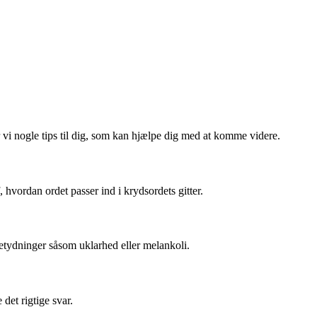
vi nogle tips til dig, som kan hjælpe dig med at komme videre.
 hvordan ordet passer ind i krydsordets gitter.
etydninger såsom uklarhed eller melankoli.
det rigtige svar.