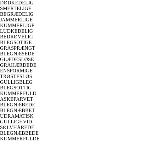
DØDKEDELIG
SMERTELIGE
BEGRÆDELIG
JAMMERLIGE
KUMMERLIGE
LUDKEDELIG
BEDRØVELIG
BLEGSOTIGE
GRÅSPRÆNGT
BLEGNÆSEDE
GLÆDESLØSE
GRÅHÆRDEDE
ENSFORMIGE
TRØSTESLØS
GULLIGBLEG
BLEGSOTTIG
KUMMERFULD
ASKEFARVET
BLEGNÆBEDE
BLEGNÆBBET
UDRAMATISK
GULLIGHVID
SØLVHÅREDE
BLEGNÆBBEDE
KUMMERFULDE