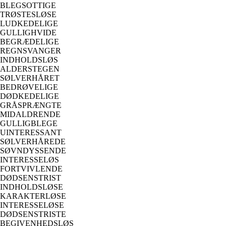
BLEGSOTTIGE
TRØSTESLØSE
LUDKEDELIGE
GULLIGHVIDE
BEGRÆDELIGE
REGNSVANGER
INDHOLDSLØS
ALDERSTEGEN
SØLVERHÅRET
BEDRØVELIGE
DØDKEDELIGE
GRÅSPRÆNGTE
MIDALDRENDE
GULLIGBLEGE
UINTERESSANT
SØLVERHÅREDE
SØVNDYSSENDE
INTERESSELØS
FORTVIVLENDE
DØDSENSTRIST
INDHOLDSLØSE
KARAKTERLØSE
INTERESSELØSE
DØDSENSTRISTE
BEGIVENHEDSLØS