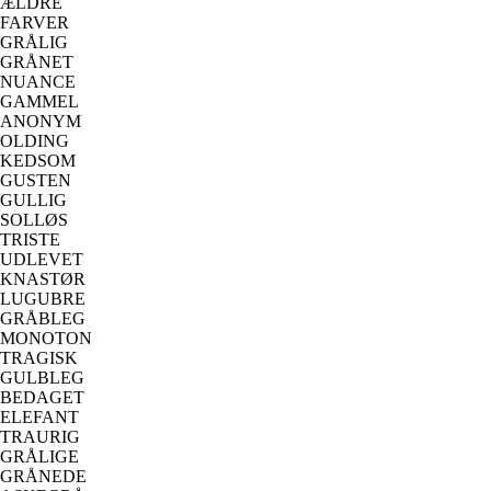
ÆLDRE
FARVER
GRÅLIG
GRÅNET
NUANCE
GAMMEL
ANONYM
OLDING
KEDSOM
GUSTEN
GULLIG
SOLLØS
TRISTE
UDLEVET
KNASTØR
LUGUBRE
GRÅBLEG
MONOTON
TRAGISK
GULBLEG
BEDAGET
ELEFANT
TRAURIG
GRÅLIGE
GRÅNEDE