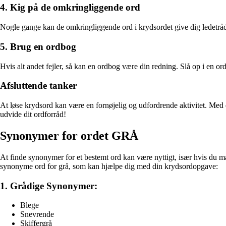
4. Kig på de omkringliggende ord
Nogle gange kan de omkringliggende ord i krydsordet give dig ledetråde
5. Brug en ordbog
Hvis alt andet fejler, så kan en ordbog være din redning. Slå op i en or
Afsluttende tanker
At løse krydsord kan være en fornøjelig og udfordrende aktivitet. Med
udvide dit ordforråd!
Synonymer for ordet GRÅ
At finde synonymer for et bestemt ord kan være nyttigt, især hvis du man
synonyme ord for grå, som kan hjælpe dig med din krydsordopgave:
1. Grådige Synonymer:
Blege
Snevrende
Skiffergrå