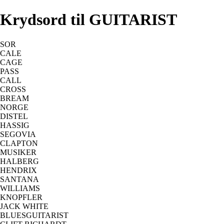
Krydsord til GUITARIST
SOR
CALE
CAGE
PASS
CALL
CROSS
BREAM
NORGE
DISTEL
HASSIG
SEGOVIA
CLAPTON
MUSIKER
HALBERG
HENDRIX
SANTANA
WILLIAMS
KNOPFLER
JACK WHITE
BLUESGUITARIST