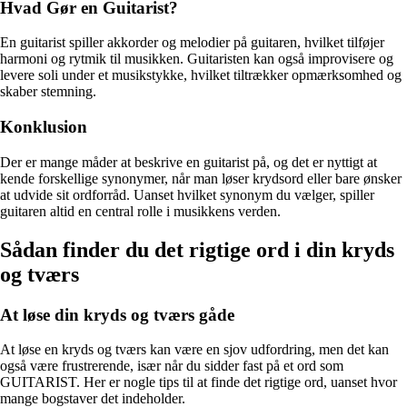
Hvad Gør en Guitarist?
En guitarist spiller akkorder og melodier på guitaren, hvilket tilføjer
harmoni og rytmik til musikken. Guitaristen kan også improvisere og
levere soli under et musikstykke, hvilket tiltrækker opmærksomhed og
skaber stemning.
Konklusion
Der er mange måder at beskrive en guitarist på, og det er nyttigt at
kende forskellige synonymer, når man løser krydsord eller bare ønsker
at udvide sit ordforråd. Uanset hvilket synonym du vælger, spiller
guitaren altid en central rolle i musikkens verden.
Sådan finder du det rigtige ord i din kryds
og tværs
At løse din kryds og tværs gåde
At løse en kryds og tværs kan være en sjov udfordring, men det kan
også være frustrerende, især når du sidder fast på et ord som
GUITARIST. Her er nogle tips til at finde det rigtige ord, uanset hvor
mange bogstaver det indeholder.