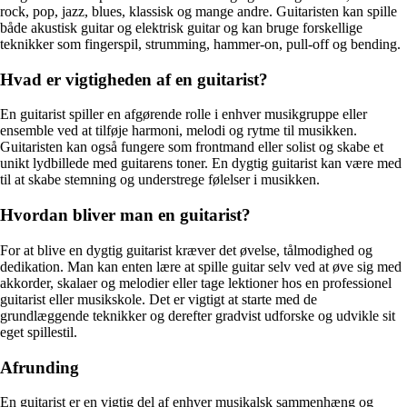
rock, pop, jazz, blues, klassisk og mange andre. Guitaristen kan spille
både akustisk guitar og elektrisk guitar og kan bruge forskellige
teknikker som fingerspil, strumming, hammer-on, pull-off og bending.
Hvad er vigtigheden af en guitarist?
En guitarist spiller en afgørende rolle i enhver musikgruppe eller
ensemble ved at tilføje harmoni, melodi og rytme til musikken.
Guitaristen kan også fungere som frontmand eller solist og skabe et
unikt lydbillede med guitarens toner. En dygtig guitarist kan være med
til at skabe stemning og understrege følelser i musikken.
Hvordan bliver man en guitarist?
For at blive en dygtig guitarist kræver det øvelse, tålmodighed og
dedikation. Man kan enten lære at spille guitar selv ved at øve sig med
akkorder, skalaer og melodier eller tage lektioner hos en professionel
guitarist eller musikskole. Det er vigtigt at starte med de
grundlæggende teknikker og derefter gradvist udforske og udvikle sit
eget spillestil.
Afrunding
En guitarist er en vigtig del af enhver musikalsk sammenhæng og