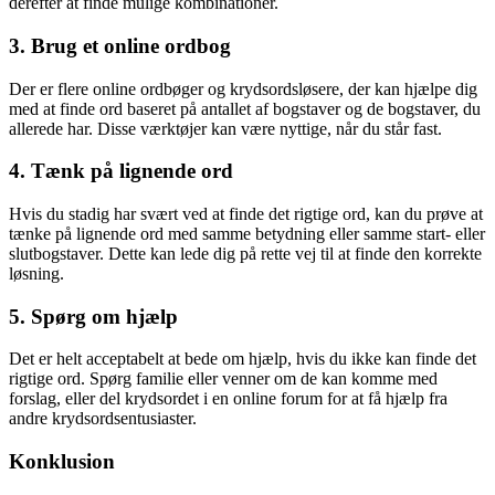
derefter at finde mulige kombinationer.
3. Brug et online ordbog
Der er flere online ordbøger og krydsordsløsere, der kan hjælpe dig
med at finde ord baseret på antallet af bogstaver og de bogstaver, du
allerede har. Disse værktøjer kan være nyttige, når du står fast.
4. Tænk på lignende ord
Hvis du stadig har svært ved at finde det rigtige ord, kan du prøve at
tænke på lignende ord med samme betydning eller samme start- eller
slutbogstaver. Dette kan lede dig på rette vej til at finde den korrekte
løsning.
5. Spørg om hjælp
Det er helt acceptabelt at bede om hjælp, hvis du ikke kan finde det
rigtige ord. Spørg familie eller venner om de kan komme med
forslag, eller del krydsordet i en online forum for at få hjælp fra
andre krydsordsentusiaster.
Konklusion