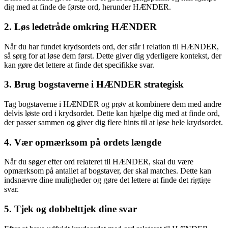
dig med at finde de første ord, herunder HÆNDER.
2. Løs ledetråde omkring HÆNDER
Når du har fundet krydsordets ord, der står i relation til HÆNDER,
så sørg for at løse dem først. Dette giver dig yderligere kontekst, der
kan gøre det lettere at finde det specifikke svar.
3. Brug bogstaverne i HÆNDER strategisk
Tag bogstaverne i HÆNDER og prøv at kombinere dem med andre
delvis løste ord i krydsordet. Dette kan hjælpe dig med at finde ord,
der passer sammen og giver dig flere hints til at løse hele krydsordet.
4. Vær opmærksom på ordets længde
Når du søger efter ord relateret til HÆNDER, skal du være
opmærksom på antallet af bogstaver, der skal matches. Dette kan
indsnævre dine muligheder og gøre det lettere at finde det rigtige
svar.
5. Tjek og dobbelttjek dine svar