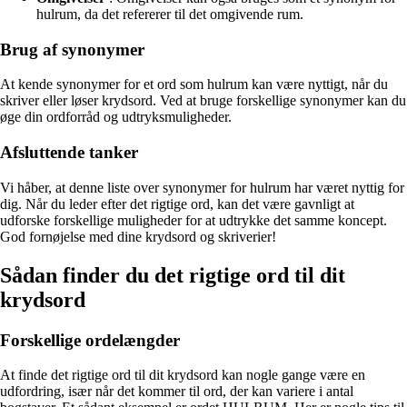
hulrum, da det refererer til det omgivende rum.
Brug af synonymer
At kende synonymer for et ord som hulrum kan være nyttigt, når du
skriver eller løser krydsord. Ved at bruge forskellige synonymer kan du
øge din ordforråd og udtryksmuligheder.
Afsluttende tanker
Vi håber, at denne liste over synonymer for hulrum har været nyttig for
dig. Når du leder efter det rigtige ord, kan det være gavnligt at
udforske forskellige muligheder for at udtrykke det samme koncept.
God fornøjelse med dine krydsord og skriverier!
Sådan finder du det rigtige ord til dit
krydsord
Forskellige ordelængder
At finde det rigtige ord til dit krydsord kan nogle gange være en
udfordring, især når det kommer til ord, der kan variere i antal