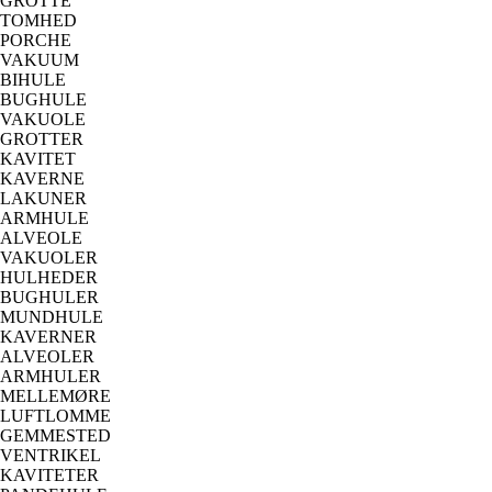
GROTTE
TOMHED
PORCHE
VAKUUM
BIHULE
BUGHULE
VAKUOLE
GROTTER
KAVITET
KAVERNE
LAKUNER
ARMHULE
ALVEOLE
VAKUOLER
HULHEDER
BUGHULER
MUNDHULE
KAVERNER
ALVEOLER
ARMHULER
MELLEMØRE
LUFTLOMME
GEMMESTED
VENTRIKEL
KAVITETER