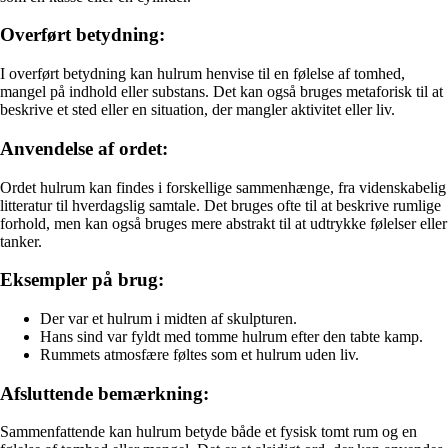
Overført betydning:
I overført betydning kan hulrum henvise til en følelse af tomhed,
mangel på indhold eller substans. Det kan også bruges metaforisk til at
beskrive et sted eller en situation, der mangler aktivitet eller liv.
Anvendelse af ordet:
Ordet hulrum kan findes i forskellige sammenhænge, fra videnskabelig
litteratur til hverdagslig samtale. Det bruges ofte til at beskrive rumlige
forhold, men kan også bruges mere abstrakt til at udtrykke følelser eller
tanker.
Eksempler på brug:
Der var et hulrum i midten af skulpturen.
Hans sind var fyldt med tomme hulrum efter den tabte kamp.
Rummets atmosfære føltes som et hulrum uden liv.
Afsluttende bemærkning:
Sammenfattende kan hulrum betyde både et fysisk tomt rum og en