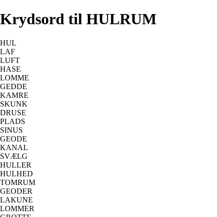
Krydsord til HULRUM
HUL
LAF
LUFT
HASE
LOMME
GEDDE
KAMRE
SKUNK
DRUSE
PLADS
SINUS
GEODE
KANAL
SVÆLG
HULLER
HULHED
TOMRUM
GEODER
LAKUNE
LOMMER