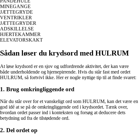
PANDEHULE
MINEGANGE
JÆTTEGRYDE
VENTRIKLER
JÆTTEGRYDER
ADSKILLELSE
HJERTEKAMMER
ELEVATORSKAKT
Sådan løser du krydsord med HULRUM
At løse krydsord er en sjov og udfordrende aktivitet, der kan være
både underholdende og hjernepirrende. Hvis du står fast med ordet
HULRUM, så fortvivl ikke. Her er nogle nyttige tip til at finde svaret:
1. Brug omkringliggende ord
Når du står over for et vanskeligt ord som HULRUM, kan det være en
god idé at se på de omkringliggende ord i krydsordet. Tænk over,
hvordan ordet passer ind i konteksten og forsøg at deducere dets
betydning ud fra de tilstødende ord.
2. Del ordet op