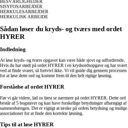
BESVÆRLIGHEDER
SISYFOSARBEJDER
HERKULESARBEJDER
HERKULISK ARBEJDE
Sådan løser du kryds- og tværs med ordet
HYRER
Indledning
At løse kryds- og tværs opgaver kan være både sjovt og udfordrende.
Hvis du har stødt på ordet HYRER i en krydsordsopgave og har svært
ved at finde svaret, så fortvivl ikke. Vi vil guide dig gennem processen
for at løse dette ord og komme frem til den helt rigtige løsning.
Forståelse af ordet HYRER
Før vi går videre, lad os først se nærmere på ordet HYRER. Dette ord
består af 5 bogstaver og kan have forskellige betydninger afhængigt af
sammenhængen. Det er vigtigt at tænke på ordets betydning og mulige
associationer for at finde den korrekte løsning.
Tips til at løse HYRER