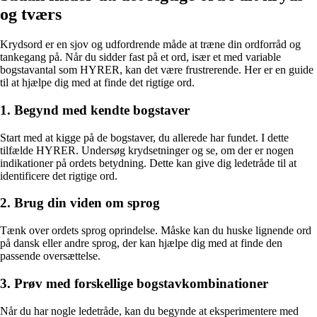
og tværs
Krydsord er en sjov og udfordrende måde at træne din ordforråd og
tankegang på. Når du sidder fast på et ord, især et med variable
bogstavantal som HYRER, kan det være frustrerende. Her er en guide
til at hjælpe dig med at finde det rigtige ord.
1. Begynd med kendte bogstaver
Start med at kigge på de bogstaver, du allerede har fundet. I dette
tilfælde HYRER. Undersøg krydsetninger og se, om der er nogen
indikationer på ordets betydning. Dette kan give dig ledetråde til at
identificere det rigtige ord.
2. Brug din viden om sprog
Tænk over ordets sprog oprindelse. Måske kan du huske lignende ord
på dansk eller andre sprog, der kan hjælpe dig med at finde den
passende oversættelse.
3. Prøv med forskellige bogstavkombinationer
Når du har nogle ledetråde, kan du begynde at eksperimentere med