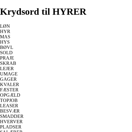
Krydsord til HYRER
LØN
HYR
MAS
HYS
BØVL
SOLD
PRAJE
SKRAB
LEJER
UMAGE
GAGER
KVALER
FÆSTER
OPGÆLD
TOPJOB
LEASER
BESVÆR
SMADDER
HVERVER
PLADSER