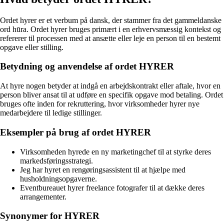
Ordet hyrer er et verbum på dansk, der stammer fra det gammeldanske
ord hūra. Ordet hyrer bruges primært i en erhvervsmæssig kontekst og
refererer til processen med at ansætte eller leje en person til en bestemt
opgave eller stilling.
Betydning og anvendelse af ordet HYRER
At hyre nogen betyder at indgå en arbejdskontrakt eller aftale, hvor en
person bliver ansat til at udføre en specifik opgave mod betaling. Ordet
bruges ofte inden for rekruttering, hvor virksomheder hyrer nye
medarbejdere til ledige stillinger.
Eksempler på brug af ordet HYRER
Virksomheden hyrede en ny marketingchef til at styrke deres
markedsføringsstrategi.
Jeg har hyret en rengøringsassistent til at hjælpe med
husholdningsopgaverne.
Eventbureauet hyrer freelance fotografer til at dække deres
arrangementer.
Synonymer for HYRER