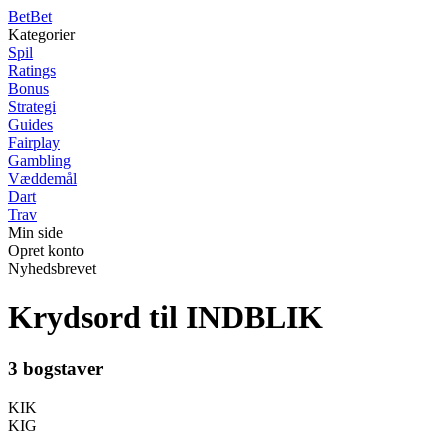
Bet
Bet
Kategorier
Spil
Ratings
Bonus
Strategi
Guides
Fairplay
Gambling
Væddemål
Dart
Trav
Min side
Opret konto
Nyhedsbrevet
Krydsord til INDBLIK
3 bogstaver
KIK
KIG