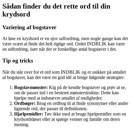
Sådan finder du det rette ord til din
krydsord
Variering af bogstaver
At løse en krydsord er en sjov udfordring, men nogle gange kan det
være svært at finde det helt rigtige ord. Ordet INDBLIK kan være
en udfordring, især når der er forskellige antal bogstaver i det.
Tip og tricks
Når du står over for et ord som INDBLIK og er usikker på antallet
af bogstaver, kan det være en god idé at bruge følgende strategier:
Bogstavmønster:
Kig på de kendte bogstaver og prøv at se,
om de passer ind i en bestemt mønsterstruktur. Dette kan
hjælpe med at indsnævre antallet af muligheder.
Ordbøger:
Brug en ordbog til at finde synonymer eller andre
lignende ord, der passer til definitionen.
Hjælpemidler:
Tøv ikke med at bruge hjælpemidler som en
krydsordsløser eller at spørge venner og familie om deres
mening.