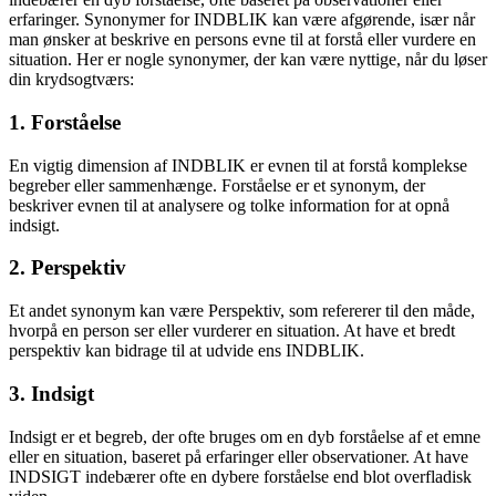
erfaringer. Synonymer for INDBLIK kan være afgørende, især når
man ønsker at beskrive en persons evne til at forstå eller vurdere en
situation. Her er nogle synonymer, der kan være nyttige, når du løser
din krydsogtværs:
1. Forståelse
En vigtig dimension af INDBLIK er evnen til at forstå komplekse
begreber eller sammenhænge. Forståelse er et synonym, der
beskriver evnen til at analysere og tolke information for at opnå
indsigt.
2. Perspektiv
Et andet synonym kan være Perspektiv, som refererer til den måde,
hvorpå en person ser eller vurderer en situation. At have et bredt
perspektiv kan bidrage til at udvide ens INDBLIK.
3. Indsigt
Indsigt er et begreb, der ofte bruges om en dyb forståelse af et emne
eller en situation, baseret på erfaringer eller observationer. At have
INDSIGT indebærer ofte en dybere forståelse end blot overfladisk