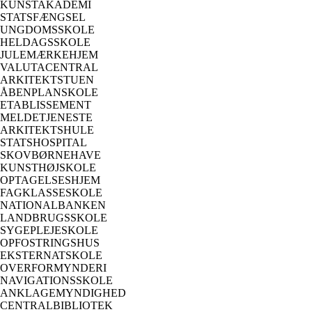
KUNSTAKADEMI
STATSFÆNGSEL
UNGDOMSSKOLE
HELDAGSSKOLE
JULEMÆRKEHJEM
VALUTACENTRAL
ARKITEKTSTUEN
ÅBENPLANSKOLE
ETABLISSEMENT
MELDETJENESTE
ARKITEKTSHULE
STATSHOSPITAL
SKOVBØRNEHAVE
KUNSTHØJSKOLE
OPTAGELSESHJEM
FAGKLASSESKOLE
NATIONALBANKEN
LANDBRUGSSKOLE
SYGEPLEJESKOLE
OPFOSTRINGSHUS
EKSTERNATSKOLE
OVERFORMYNDERI
NAVIGATIONSSKOLE
ANKLAGEMYNDIGHED
CENTRALBIBLIOTEK