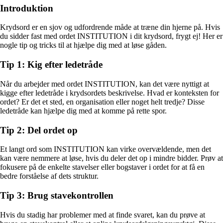
Introduktion
Krydsord er en sjov og udfordrende måde at træne din hjerne på. Hvis
du sidder fast med ordet INSTITUTION i dit krydsord, frygt ej! Her er
nogle tip og tricks til at hjælpe dig med at løse gåden.
Tip 1: Kig efter ledetråde
Når du arbejder med ordet INSTITUTION, kan det være nyttigt at
kigge efter ledetråde i krydsordets beskrivelse. Hvad er konteksten for
ordet? Er det et sted, en organisation eller noget helt tredje? Disse
ledetråde kan hjælpe dig med at komme på rette spor.
Tip 2: Del ordet op
Et langt ord som INSTITUTION kan virke overvældende, men det
kan være nemmere at løse, hvis du deler det op i mindre bidder. Prøv at
fokusere på de enkelte stavelser eller bogstaver i ordet for at få en
bedre forståelse af dets struktur.
Tip 3: Brug stavekontrollen
Hvis du stadig har problemer med at finde svaret, kan du prøve at