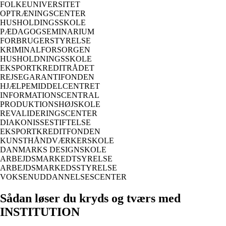
FOLKEUNIVERSITET
OPTRÆNINGSCENTER
HUSHOLDINGSSKOLE
PÆDAGOGSEMINARIUM
FORBRUGERSTYRELSE
KRIMINALFORSORGEN
HUSHOLDNINGSSKOLE
EKSPORTKREDITRÅDET
REJSEGARANTIFONDEN
HJÆLPEMIDDELCENTRET
INFORMATIONSCENTRAL
PRODUKTIONSHØJSKOLE
REVALIDERINGSCENTER
DIAKONISSESTIFTELSE
EKSPORTKREDITFONDEN
KUNSTHÅNDVÆRKERSKOLE
DANMARKS DESIGNSKOLE
ARBEJDSMARKEDTSYRELSE
ARBEJDSMARKEDSSTYRELSE
VOKSENUDDANNELSESCENTER
Sådan løser du kryds og tværs med
INSTITUTION