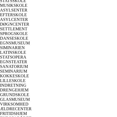
STATSSKOLE
MUSIKSKOLE
ASYLSENTER
EFTERSKOLE
ASYLCENTER
DØGNCENTER
SETTLEMENT
SPROGSKOLE
DANSESKOLE
EGNSMUSEUM
SIMINARIEN
LATINSKOLE
STATSOPERA
EGNSTEATER
SANATORIUM
SEMINARIUM
KOKKESKOLE
LILLESKOLE
INDRETNING
DRENGEHJEM
GRUNDSKOLE
GLASMUSEUM
VIRKSOMHED
ÆLDRECENTER
FRITIDSHJEM