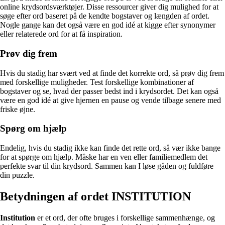
online krydsordsværktøjer. Disse ressourcer giver dig mulighed for at
søge efter ord baseret på de kendte bogstaver og længden af ordet.
Nogle gange kan det også være en god idé at kigge efter synonymer
eller relaterede ord for at få inspiration.
Prøv dig frem
Hvis du stadig har svært ved at finde det korrekte ord, så prøv dig frem
med forskellige muligheder. Test forskellige kombinationer af
bogstaver og se, hvad der passer bedst ind i krydsordet. Det kan også
være en god idé at give hjernen en pause og vende tilbage senere med
friske øjne.
Spørg om hjælp
Endelig, hvis du stadig ikke kan finde det rette ord, så vær ikke bange
for at spørge om hjælp. Måske har en ven eller familiemedlem det
perfekte svar til din krydsord. Sammen kan I løse gåden og fuldføre
din puzzle.
Betydningen af ordet INSTITUTION
Institution
er et ord, der ofte bruges i forskellige sammenhænge, og