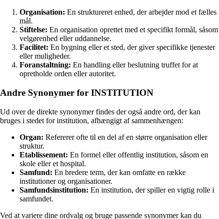
Organisation:
En struktureret enhed, der arbejder mod et fælles
mål.
Stiftelse:
En organisation oprettet med et specifikt formål, såsom
velgørenhed eller uddannelse.
Facilitet:
En bygning eller et sted, der giver specifikke tjenester
eller muligheder.
Foranstaltning:
En handling eller beslutning truffet for at
opretholde orden eller autoritet.
Andre Synonymer for INSTITUTION
Ud over de direkte synonymer findes der også andre ord, der kan
bruges i stedet for institution, afhængigt af sammenhængen:
Organ:
Refererer ofte til en del af en større organisation eller
struktur.
Etablissement:
En formel eller offentlig institution, såsom en
skole eller et hospital.
Samfund:
En bredere term, der kan omfatte en række
institutioner og organisationer.
Samfundsinstitution:
En institution, der spiller en vigtig rolle i
samfundet.
Ved at variere dine ordvalg og bruge passende synonymer kan du