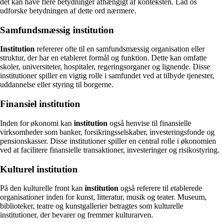
det kan have flere betydninger afhængigt af konteksten. Lad os
udforske betydningen af dette ord nærmere.
Samfundsmæssig institution
Institution
refererer ofte til en samfundsmæssig organisation eller
struktur, der har en etableret formål og funktion. Dette kan omfatte
skoler, universiteter, hospitaler, regeringsorganer og lignende. Disse
institutioner spiller en vigtig rolle i samfundet ved at tilbyde tjenester,
uddannelse eller styring til borgerne.
Finansiel institution
Inden for økonomi kan
institution
også henvise til finansielle
virksomheder som banker, forsikringsselskaber, investeringsfonde og
pensionskasser. Disse institutioner spiller en central rolle i økonomien
ved at facilitere finansielle transaktioner, investeringer og risikostyring.
Kulturel institution
På den kulturelle front kan
institution
også referere til etablerede
organisationer inden for kunst, litteratur, musik og teater. Museum,
biblioteker, teatre og kunstgallerier betragtes som kulturelle
institutioner, der bevarer og fremmer kulturarven.