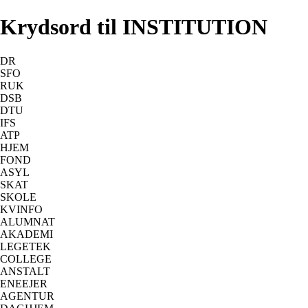
Krydsord til INSTITUTION
DR
SFO
RUK
DSB
DTU
IFS
ATP
HJEM
FOND
ASYL
SKAT
SKOLE
KVINFO
ALUMNAT
AKADEMI
LEGETEK
COLLEGE
ANSTALT
ENEEJER
AGENTUR