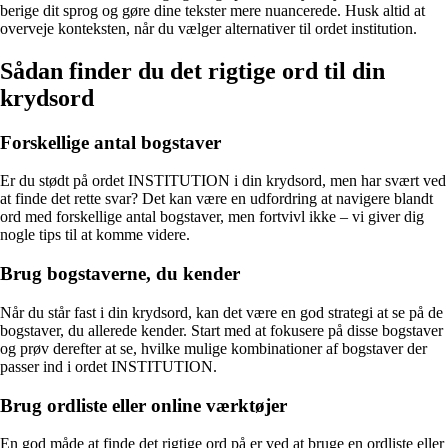
berige dit sprog og gøre dine tekster mere nuancerede. Husk altid at
overveje konteksten, når du vælger alternativer til ordet institution.
Sådan finder du det rigtige ord til din
krydsord
Forskellige antal bogstaver
Er du stødt på ordet INSTITUTION i din krydsord, men har svært ved
at finde det rette svar? Det kan være en udfordring at navigere blandt
ord med forskellige antal bogstaver, men fortvivl ikke – vi giver dig
nogle tips til at komme videre.
Brug bogstaverne, du kender
Når du står fast i din krydsord, kan det være en god strategi at se på de
bogstaver, du allerede kender. Start med at fokusere på disse bogstaver
og prøv derefter at se, hvilke mulige kombinationer af bogstaver der
passer ind i ordet INSTITUTION.
Brug ordliste eller online værktøjer
En god måde at finde det rigtige ord på er ved at bruge en ordliste eller