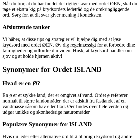
Når du tror, at du har fundet det rigtige svar med ordet ØEN, skal du
tage et ekstra kig på krydsordets ledetråd og de omkringliggende
ord. Sørg for, at dit svar giver mening i konteksten.
Afsluttende tanker
Vi håber, at disse tips og strategier vil hjælpe dig med at løse
krydsord med ordet ØEN. Øv dig regelmæssigt for at forbedre dine
færdigheder og udfordre din viden. Husk, at krydsord handler om
sjov og at holde hjernen aktiv!
Synonymer for Ordet ISLAND
Hvad er en Ø?
En ø er et stykke land, der er omgivet af vand. Ordet ø refererer
normalt til større landområder, der er adskilt fra fastlandet af en
vandmasse såsom hav eller flod. Øer findes over hele verden og
udgør unikke og skønhedsrige naturområder.
Populære Synonymer for ISLAND
Hvis du leder efter alternative ord til ø til brug i krydsord og andre