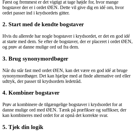
Først og fremmest er det vigtigt at tage højde for, hvor mange
bogstaver der er i ordet ØEN. Dette vil give dig en idé om, hvor
ordet passer ind i krydsordets gitter.
2. Start med de kendte bogstaver
Hvis du allerede har nogle bogstaver i krydsordet, er det en god idé
at starte med dem. Se efter de bogstaver, der er placeret i ordet ØEN,
og prøv at danne mulige ord ud fra dem.
3. Brug synonymordbøger
Når du står fast med ordet ØEN, kan det være en god idé at bruge
synonymordbøger. Det kan hjælpe med at finde alternative ord eller
udtryk, der passer til krydsordets ledetråd.
4. Kombiner bogstaver
Prøv at kombinere de tilgængelige bogstaver i krydsordet for at
danne mulige ord med ØEN. Tænk på præfikser og suffikser, der
kan kombineres med ordet for at opnå det korrekte svar.
5. Tjek din logik