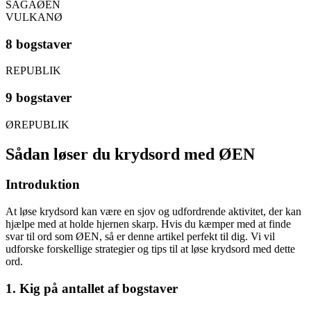
SAGAØEN
VULKANØ
8 bogstaver
REPUBLIK
9 bogstaver
ØREPUBLIK
Sådan løser du krydsord med ØEN
Introduktion
At løse krydsord kan være en sjov og udfordrende aktivitet, der kan
hjælpe med at holde hjernen skarp. Hvis du kæmper med at finde
svar til ord som ØEN, så er denne artikel perfekt til dig. Vi vil
udforske forskellige strategier og tips til at løse krydsord med dette
ord.
1. Kig på antallet af bogstaver