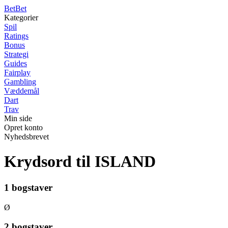
Bet
Bet
Kategorier
Spil
Ratings
Bonus
Strategi
Guides
Fairplay
Gambling
Væddemål
Dart
Trav
Min side
Opret konto
Nyhedsbrevet
Krydsord til ISLAND
1 bogstaver
Ø
2 bogstaver