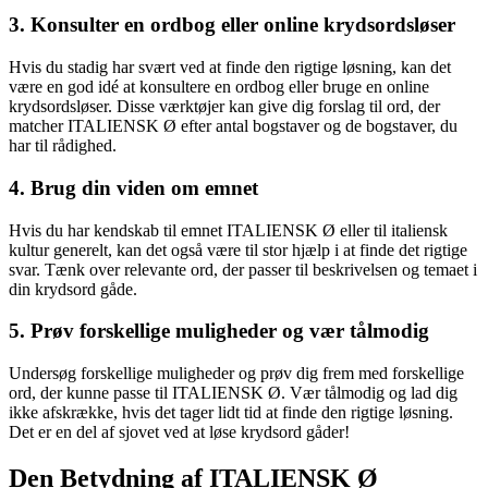
3. Konsulter en ordbog eller online krydsordsløser
Hvis du stadig har svært ved at finde den rigtige løsning, kan det
være en god idé at konsultere en ordbog eller bruge en online
krydsordsløser. Disse værktøjer kan give dig forslag til ord, der
matcher ITALIENSK Ø efter antal bogstaver og de bogstaver, du
har til rådighed.
4. Brug din viden om emnet
Hvis du har kendskab til emnet ITALIENSK Ø eller til italiensk
kultur generelt, kan det også være til stor hjælp i at finde det rigtige
svar. Tænk over relevante ord, der passer til beskrivelsen og temaet i
din krydsord gåde.
5. Prøv forskellige muligheder og vær tålmodig
Undersøg forskellige muligheder og prøv dig frem med forskellige
ord, der kunne passe til ITALIENSK Ø. Vær tålmodig og lad dig
ikke afskrække, hvis det tager lidt tid at finde den rigtige løsning.
Det er en del af sjovet ved at løse krydsord gåder!
Den Betydning af ITALIENSK Ø