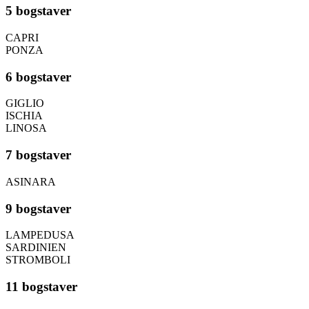
5 bogstaver
CAPRI
PONZA
6 bogstaver
GIGLIO
ISCHIA
LINOSA
7 bogstaver
ASINARA
9 bogstaver
LAMPEDUSA
SARDINIEN
STROMBOLI
11 bogstaver