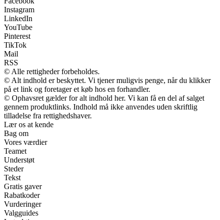
Facebook
Instagram
LinkedIn
YouTube
Pinterest
TikTok
Mail
RSS
© Alle rettigheder forbeholdes.
© Alt indhold er beskyttet. Vi tjener muligvis penge, når du klikker
på et link og foretager et køb hos en forhandler.
© Ophavsret gælder for alt indhold her. Vi kan få en del af salget
gennem produktlinks. Indhold må ikke anvendes uden skriftlig
tilladelse fra rettighedshaver.
Lær os at kende
Bag om
Vores værdier
Teamet
Understøt
Steder
Tekst
Gratis gaver
Rabatkoder
Vurderinger
Valgguides