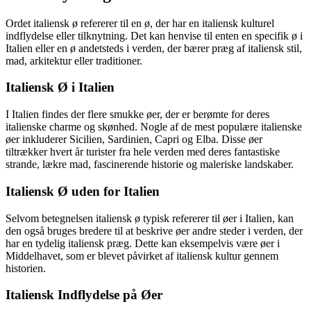
Ordet italiensk ø refererer til en ø, der har en italiensk kulturel
indflydelse eller tilknytning. Det kan henvise til enten en specifik ø i
Italien eller en ø andetsteds i verden, der bærer præg af italiensk stil,
mad, arkitektur eller traditioner.
Italiensk Ø i Italien
I Italien findes der flere smukke øer, der er berømte for deres
italienske charme og skønhed. Nogle af de mest populære italienske
øer inkluderer Sicilien, Sardinien, Capri og Elba. Disse øer
tiltrækker hvert år turister fra hele verden med deres fantastiske
strande, lækre mad, fascinerende historie og maleriske landskaber.
Italiensk Ø uden for Italien
Selvom betegnelsen italiensk ø typisk refererer til øer i Italien, kan
den også bruges bredere til at beskrive øer andre steder i verden, der
har en tydelig italiensk præg. Dette kan eksempelvis være øer i
Middelhavet, som er blevet påvirket af italiensk kultur gennem
historien.
Italiensk Indflydelse på Øer