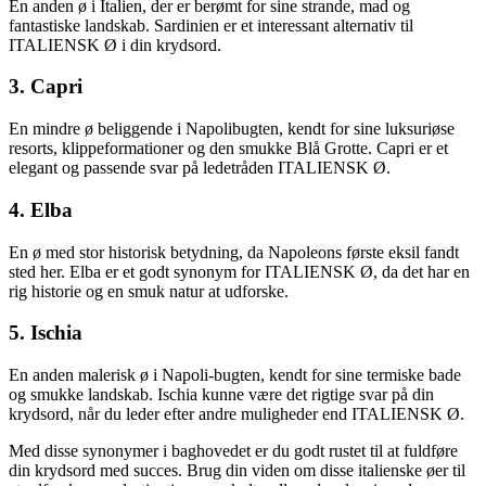
En anden ø i Italien, der er berømt for sine strande, mad og
fantastiske landskab. Sardinien er et interessant alternativ til
ITALIENSK Ø i din krydsord.
3. Capri
En mindre ø beliggende i Napolibugten, kendt for sine luksuriøse
resorts, klippeformationer og den smukke Blå Grotte. Capri er et
elegant og passende svar på ledetråden ITALIENSK Ø.
4. Elba
En ø med stor historisk betydning, da Napoleons første eksil fandt
sted her. Elba er et godt synonym for ITALIENSK Ø, da det har en
rig historie og en smuk natur at udforske.
5. Ischia
En anden malerisk ø i Napoli-bugten, kendt for sine termiske bade
og smukke landskab. Ischia kunne være det rigtige svar på din
krydsord, når du leder efter andre muligheder end ITALIENSK Ø.
Med disse synonymer i baghovedet er du godt rustet til at fuldføre
din krydsord med succes. Brug din viden om disse italienske øer til