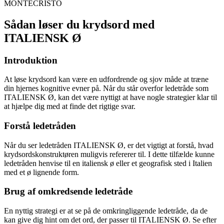
MONTECRISTO
Sådan løser du krydsord med
ITALIENSK Ø
Introduktion
At løse krydsord kan være en udfordrende og sjov måde at træne
din hjernes kognitive evner på. Når du står overfor ledetråde som
ITALIENSK Ø, kan det være nyttigt at have nogle strategier klar til
at hjælpe dig med at finde det rigtige svar.
Forstå ledetråden
Når du ser ledetråden ITALIENSK Ø, er det vigtigt at forstå, hvad
krydsordskonstruktøren muligvis refererer til. I dette tilfælde kunne
ledetråden henvise til en italiensk ø eller et geografisk sted i Italien
med et ø lignende form.
Brug af omkredsende ledetråde
En nyttig strategi er at se på de omkringliggende ledetråde, da de
kan give dig hint om det ord, der passer til ITALIENSK Ø. Se efter