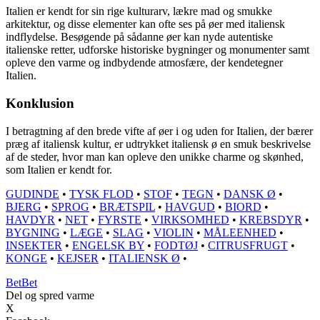
Italien er kendt for sin rige kulturarv, lækre mad og smukke
arkitektur, og disse elementer kan ofte ses på øer med italiensk
indflydelse. Besøgende på sådanne øer kan nyde autentiske
italienske retter, udforske historiske bygninger og monumenter samt
opleve den varme og indbydende atmosfære, der kendetegner
Italien.
Konklusion
I betragtning af den brede vifte af øer i og uden for Italien, der bærer
præg af italiensk kultur, er udtrykket italiensk ø en smuk beskrivelse
af de steder, hvor man kan opleve den unikke charme og skønhed,
som Italien er kendt for.
GUDINDE
•
TYSK FLOD
•
STOF
•
TEGN
•
DANSK Ø
•
BJERG
•
SPROG
•
BRÆTSPIL
•
HAVGUD
•
BIORD
•
HAVDYR
•
NET
•
FYRSTE
•
VIRKSOMHED
•
KREBSDYR
•
BYGNING
•
LÆGE
•
SLAG
•
VIOLIN
•
MÅLEENHED
•
INSEKTER
•
ENGELSK BY
•
FODTØJ
•
CITRUSFRUGT
•
KONGE
•
KEJSER
•
ITALIENSK Ø
•
Bet
Bet
Del og spred varme
X