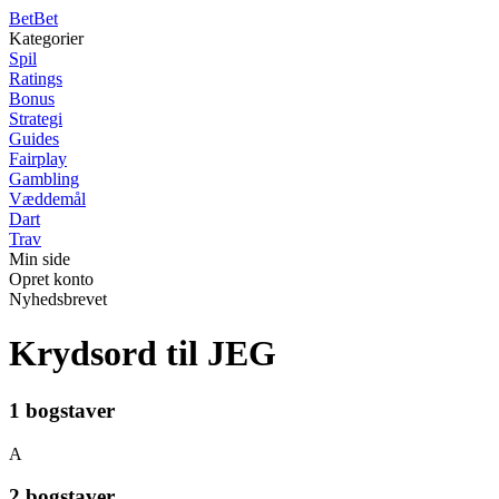
Bet
Bet
Kategorier
Spil
Ratings
Bonus
Strategi
Guides
Fairplay
Gambling
Væddemål
Dart
Trav
Min side
Opret konto
Nyhedsbrevet
Krydsord til JEG
1 bogstaver
A
2 bogstaver