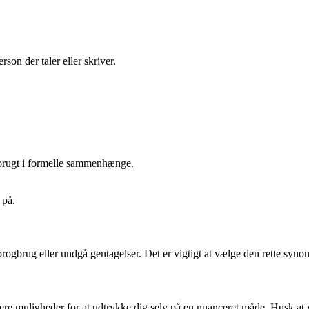
rson der taler eller skriver.
e brugt i formelle sammenhænge.
 på.
rogbrug eller undgå gentagelser. Det er vigtigt at vælge den rette syn
ere muligheder for at udtrykke dig selv på en nuanceret måde. Husk at 