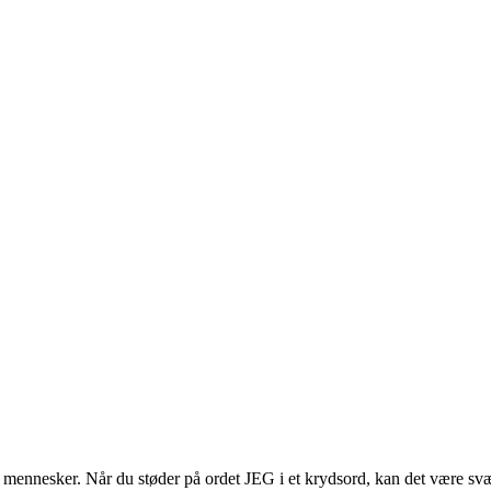
ennesker. Når du støder på ordet JEG i et krydsord, kan det være svært a