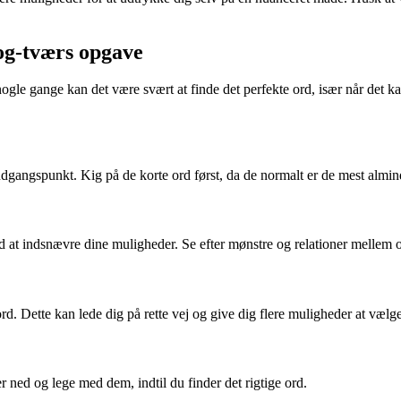
-og-tværs opgave
e gange kan det være svært at finde det perfekte ord, især når det kan h
dgangspunkt. Kig på de korte ord først, da de normalt er de mest almin
 at indsnævre dine muligheder. Se efter mønstre og relationer mellem 
rd. Dette kan lede dig på rette vej og give dig flere muligheder at vælg
 ned og lege med dem, indtil du finder det rigtige ord.