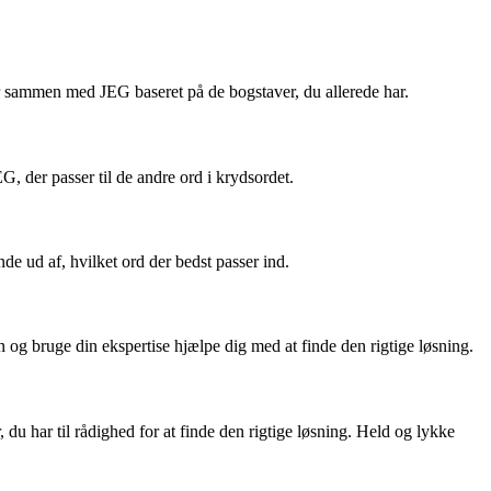
ser sammen med JEG baseret på de bogstaver, du allerede har.
, der passer til de andre ord i krydsordet.
e ud af, hvilket ord der bedst passer ind.
og bruge din ekspertise hjælpe dig med at finde den rigtige løsning.
u har til rådighed for at finde den rigtige løsning. Held og lykke