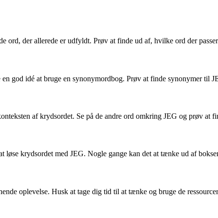
e ord, der allerede er udfyldt. Prøv at finde ud af, hvilke ord der pas
e en god idé at bruge en synonymordbog. Prøv at finde synonymer til JEG
konteksten af krydsordet. Se på de andre ord omkring JEG og prøv at find
at løse krydsordet med JEG. Nogle gange kan det at tænke ud af boksen 
 oplevelse. Husk at tage dig tid til at tænke og bruge de ressourcer, d