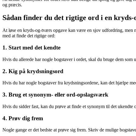
og præcis.
Sådan finder du det rigtige ord i en kryds
At løse en kryds-og-tværs opgave kan være en sjov udfordring, men nogl
med at finde det rigtige ord:
1. Start med det kendte
Hvis du allerede har nogle bogstaver i ordet, skal du bruge dem som u
2. Kig på krydsningsord
Hvis du har nogle bogstaver fra krydsningsordene, kan det hjælpe med
3. Brug et synonym- eller ord-opslagsværk
Hvis du sidder fast, kan du prøve at finde et synonym til det ukendte o
4. Prøv dig frem
Nogle gange er det bedste at prøve sig frem. Skriv de mulige bogstaver