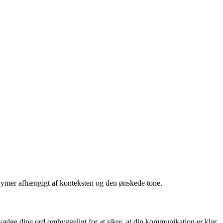
onymer afhængigt af konteksten og den ønskede tone.
vælge dine ord omhyggeligt for at sikre, at din kommunikation er klar