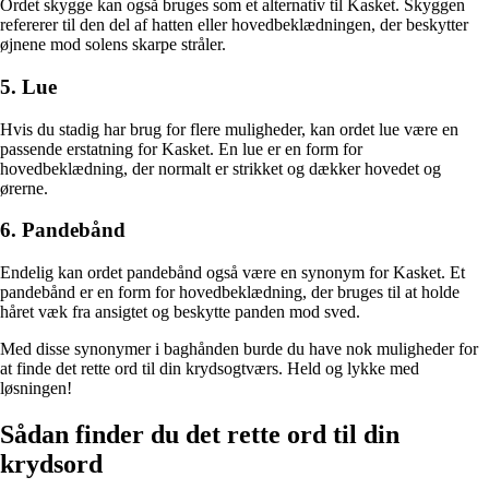
Ordet skygge kan også bruges som et alternativ til Kasket. Skyggen
refererer til den del af hatten eller hovedbeklædningen, der beskytter
øjnene mod solens skarpe stråler.
5. Lue
Hvis du stadig har brug for flere muligheder, kan ordet lue være en
passende erstatning for Kasket. En lue er en form for
hovedbeklædning, der normalt er strikket og dækker hovedet og
ørerne.
6. Pandebånd
Endelig kan ordet pandebånd også være en synonym for Kasket. Et
pandebånd er en form for hovedbeklædning, der bruges til at holde
håret væk fra ansigtet og beskytte panden mod sved.
Med disse synonymer i baghånden burde du have nok muligheder for
at finde det rette ord til din krydsogtværs. Held og lykke med
løsningen!
Sådan finder du det rette ord til din
krydsord