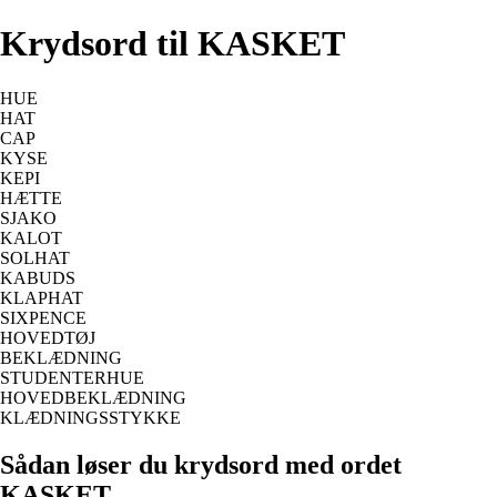
Krydsord til KASKET
HUE
HAT
CAP
KYSE
KEPI
HÆTTE
SJAKO
KALOT
SOLHAT
KABUDS
KLAPHAT
SIXPENCE
HOVEDTØJ
BEKLÆDNING
STUDENTERHUE
HOVEDBEKLÆDNING
KLÆDNINGSSTYKKE
Sådan løser du krydsord med ordet
KASKET