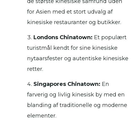
de største kinesiske samfund uden
for Asien med et stort udvalg af
kinesiske restauranter og butikker.
Londons Chinatown:
Et populært
turistmål kendt for sine kinesiske
nytaarsfester og autentiske kinesiske
retter.
Singapores Chinatown:
En
farverig og livlig kinesisk by med en
blanding af traditionelle og moderne
elementer.