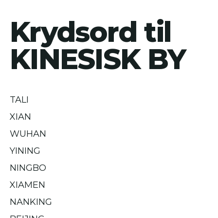
Krydsord til
KINESISK BY
TALI
XIAN
WUHAN
YINING
NINGBO
XIAMEN
NANKING