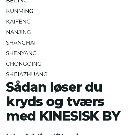
BEIJING
KUNMING
KAIFENG
NANJING
SHANGHAI
SHENYANG
CHONGQING
SHIJIAZHUANG
Sådan løser du
kryds og tværs
med KINESISK BY