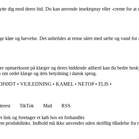
kytte dig mod deres bid. Du kan anvende insektspray eller -creme for at
age kløe og hævelse. Det anbefales at rense såret med sæbe og vand for
være opmærksom på klæger og deres biddende adfærd kan du bedre beskyt
on om ordet klæge og dets betydning i dansk sprog.
DFØDT
•
VEJLEDNING
•
KAMEL
•
NETOP
•
FLIS
•
terest
TikTok
Mail
RSS
t link og foretager et køb hos en forhandler.
m produktlinks. Indhold må ikke anvendes uden skriftlig tilladelse fra r