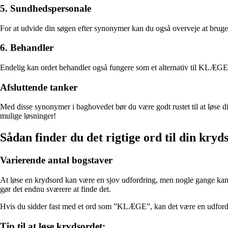
5. Sundhedspersonale
For at udvide din søgen efter synonymer kan du også overveje at bruge
6. Behandler
Endelig kan ordet behandler også fungere som et alternativ til KLÆGE.
Afsluttende tanker
Med disse synonymer i baghovedet bør du være godt rustet til at løse di
mulige løsninger!
Sådan finder du det rigtige ord til din kryd
Varierende antal bogstaver
At løse en krydsord kan være en sjov udfordring, men nogle gange kan de
gør det endnu sværere at finde det.
Hvis du sidder fast med et ord som ”KLÆGE”, kan det være en udfordring.
Tip til at løse krydsordet: