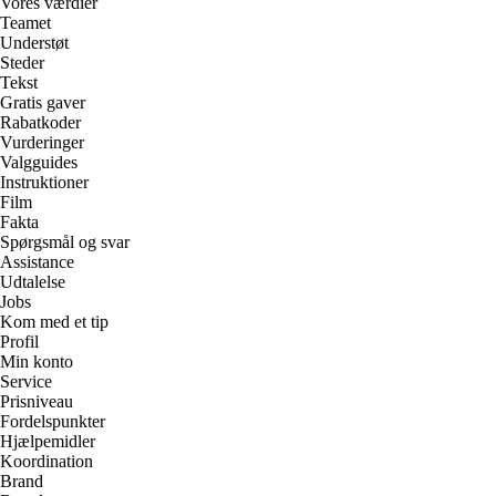
Vores værdier
Teamet
Understøt
Steder
Tekst
Gratis gaver
Rabatkoder
Vurderinger
Valgguides
Instruktioner
Film
Fakta
Spørgsmål og svar
Assistance
Udtalelse
Jobs
Kom med et tip
Profil
Min konto
Service
Prisniveau
Fordelspunkter
Hjælpemidler
Koordination
Brand