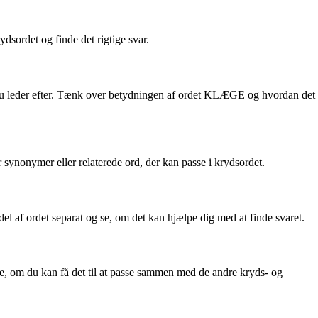
dsordet og finde det rigtige svar.
, du leder efter. Tænk over betydningen af ordet KLÆGE og hvordan det
r synonymer eller relaterede ord, der kan passe i krydsordet.
l af ordet separat og se, om det kan hjælpe dig med at finde svaret.
 se, om du kan få det til at passe sammen med de andre kryds- og