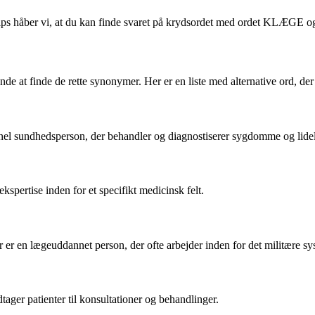
ips håber vi, at du kan finde svaret på krydsordet med ordet KLÆGE og
 at finde de rette synonymer. Her er en liste med alternative ord, de
el sundhedsperson, der behandler og diagnostiserer sygdomme og lidel
pertise inden for et specifikt medicinsk felt.
en lægeuddannet person, der ofte arbejder inden for det militære sy
tager patienter til konsultationer og behandlinger.