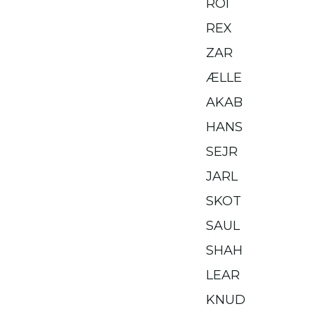
ROI
REX
ZAR
ÆLLE
AKAB
HANS
SEJR
JARL
SKOT
SAUL
SHAH
LEAR
KNUD