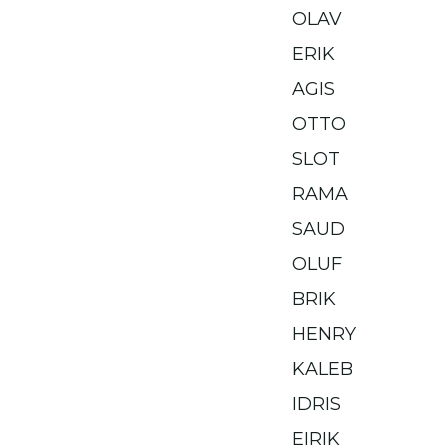
OLAV
ERIK
AGIS
OTTO
SLOT
RAMA
SAUD
OLUF
BRIK
HENRY
KALEB
IDRIS
EIRIK