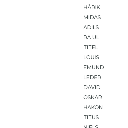
HÅRIK
MIDAS
ADILS
RA UL
TITEL
LOUIS
EMUND
LEDER
DAVID
OSKAR
HAKON
TITUS
NIELS