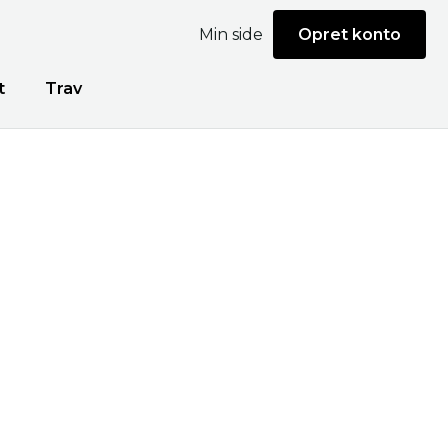
Min side
Opret konto
t
Trav