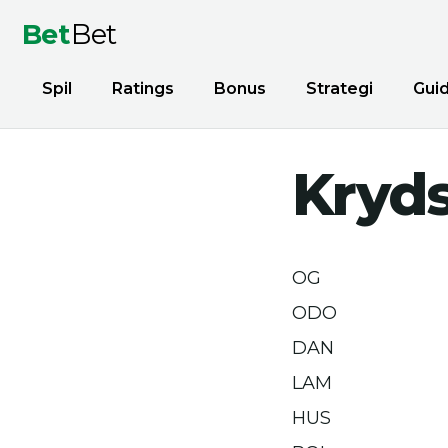
Bet
Bet
Spil
Ratings
Bonus
Strategi
Gui
Kryds
OG
ODO
DAN
LAM
HUS