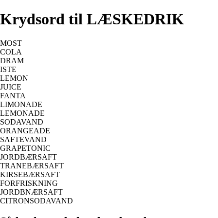
Krydsord til LÆSKEDRIK
MOST
COLA
DRAM
ISTE
LEMON
JUICE
FANTA
LIMONADE
LEMONADE
SODAVAND
ORANGEADE
SAFTEVAND
GRAPETONIC
JORDBÆRSAFT
TRANEBÆRSAFT
KIRSEBÆRSAFT
FORFRISKNING
JORDBNÆRSAFT
CITRONSODAVAND