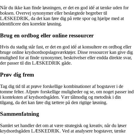
Når du ikke kan finde løsningen, er det en god idé at tænke uden for
boksen. Overvej synonymer eller beslægtede begreber til
LÆSKEDRIK, da det kan føre dig på rette spor og hjælpe med at
identificere den korrekte løsning.
Brug en ordbog eller online ressourcer
Hvis du stadig står fast, er det en god idé at konsultere en ordbog eller
bruge online krydsordsopslagsværktøjer. Disse ressourcer kan give dig
mulighed for at finde synonymer, beskrivelser eller endda direkte svar,
der passer til din LÆSKEDRIK gåde.
Prøv dig frem
Tag dig tid til at prøve forskellige kombinationer af bogstaver i de
tomme felter. Afprøv forskellige muligheder og se, om noget passer ind
i konteksten af krydsordsgåden. Vær tålmodig og metodisk i din
tilgang, da det kan føre dig tættere på den rigtige løsning.
Sammenfatning
Samlet set handler det om at være strategisk og kreativ, når du løser
krydsordsgåden LÆSKEDRIK. Ved at analysere bogstaver, tænke