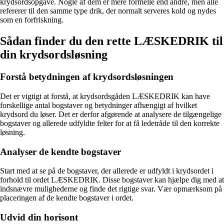
krydsordsopgave. Nogle af dem er mere formelle end andre, men alle
refererer til den samme type drik, der normalt serveres kold og nydes
som en forfriskning.
Sådan finder du den rette LÆSKEDRIK til
din krydsordsløsning
Forstå betydningen af krydsordsløsningen
Det er vigtigt at forstå, at krydsordsgåden LÆSKEDRIK kan have
forskellige antal bogstaver og betydninger afhængigt af hvilket
krydsord du løser. Det er derfor afgørende at analysere de tilgængelige
bogstaver og allerede udfyldte felter for at få ledetråde til den korrekte
løsning.
Analyser de kendte bogstaver
Start med at se på de bogstaver, der allerede er udfyldt i krydsordet i
forhold til ordet LÆSKEDRIK. Disse bogstaver kan hjælpe dig med at
indsnævre mulighederne og finde det rigtige svar. Vær opmærksom på
placeringen af de kendte bogstaver i ordet.
Udvid din horisont