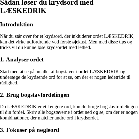
Sådan løser du krydsord med
LÆSKEDRIK
Introduktion
Når du står over for et krydsord, der inkluderer ordet LÆSKEDRIK,
kan det virke udfordrende ved første øjekast. Men med disse tips og
tricks vil du kunne løse krydsordet med lethed.
1. Analyser ordet
Start med at se på antallet af bogstaver i ordet LÆSKEDRIK og
undersøge de krydsende ord for at se, om der er nogen ledetråde til
rådighed.
2. Brug bogstavfordelingen
Da LÆSKEDRIK er et længere ord, kan du bruge bogstavfordelingen
til din fordel. Skriv alle bogstaverne i ordet ned og se, om der er nogen
kombinationer, der matcher andre ord i krydsordet.
3. Fokuser på nøgleord