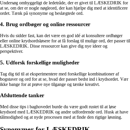
Undersøg omhyggeligt de ledetråde, der er givet til LÆSKEDRIK for
at se, om der er nogle nøgleord, der kan hjælpe dig med at identificere
ordet. Tænk på synonyme og beslægtede ord.
4. Brug ordbøger og online ressourcer
Hvis du sidder fast, kan det være en god idé at konsultere ordbøger
eller online krydsordsløsere for at få forslag til mulige ord, der passer til
LÆSKEDRIK. Disse ressourcer kan give dig nye ideer og
perspektiver.
5. Udforsk forskellige muligheder
Tag dig tid til at eksperimentere med forskellige kombinationer af
bogstaver og ord for at se, hvad der passer bedst ind i krydsordet. Vær
ikke bange for at prøve nye tilgange og tænke kreativt.
Afsluttende tanker
Med disse tips i baghovedet burde du være godt rustet til at løse
krydsord med LÆSKEDRIK og andre udfordrende ord. Husk at have
tålmodighed og at nyde processen med at finde den rigtige løsning.
Synonymer for LÆSKEDRIK