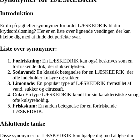
Introduktion
Er du på jagt efter synonymer for ordet LÆSKEDRIK til din
krydsordsløsning? Her er en liste over lignende vendinger, der kan
hjælpe dig med at finde det perfekte svar.
Liste over synonymer:
Forfriskning:
En LÆSKEDRIK kan også beskrives som en
forfriskende drik, der slukker tørsten.
Sodavand:
En klassisk betegnelse for en LÆSKEDRIK, der
ofte indeholder kulsyre og sukker.
Limonade:
En populær type af LÆSKEDRIK fremstillet af
vand, sukker og citrussaft.
Cola:
En type LÆSKEDRIK kendt for sin karakteristiske smag,
ofte kulsyreholdig.
Friskskum:
En anden betegnelse for en forfriskende
LÆSKEDRIK.
Afsluttende tanke
Disse synonymer for LÆSKEDRIK kan hjælpe dig med at løse din