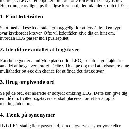
hjerne på. LEG er et populært ord, der ofte forekommer i krydsord.
Her er nogle nyttige tips til at løse krydsord, der inkluderer ordet LEG.
1. Find ledetråden
Start med at læse ledetråden omhyggeligt for at forstå, hvilken type
svar krydsordet kræver. Ofte vil ledetråden give dig en hint om,
hvordan LEG passer ind i puslespillet.
2. Identificer antallet af bogstaver
Før du begynder at udfylde pladsen for LEG, skal du tage højde for
antallet af bogstaver i ordet. Dette vil hjælpe dig med at indsnævre dine
muligheder og øge din chance for at finde det rigtige svar.
3. Brug omgivende ord
Se på de ord, der allerede er udfyldt omkring LEG. Dette kan give dig
en idé om, hvilke bogstaver der skal placeres i ordet for at opnå
meningsfulde ord.
4. Tænk på synonymer
Hvis LEG stadig ikke passer ind, kan du overveje synonymer eller