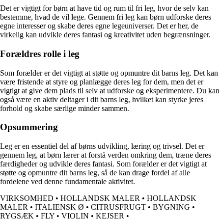
Det er vigtigt for børn at have tid og rum til fri leg, hvor de selv kan
bestemme, hvad de vil lege. Gennem fri leg kan børn udforske deres
egne interesser og skabe deres egne legeuniverser. Det er her, de
virkelig kan udvikle deres fantasi og kreativitet uden begrænsninger.
Forældres rolle i leg
Som forælder er det vigtigt at støtte og opmuntre dit barns leg. Det kan
være fristende at styre og planlægge deres leg for dem, men det er
vigtigt at give dem plads til selv at udforske og eksperimentere. Du kan
også være en aktiv deltager i dit barns leg, hvilket kan styrke jeres
forhold og skabe særlige minder sammen.
Opsummering
Leg er en essentiel del af børns udvikling, læring og trivsel. Det er
gennem leg, at børn lærer at forstå verden omkring dem, træne deres
færdigheder og udvikle deres fantasi. Som forælder er det vigtigt at
støtte og opmuntre dit barns leg, så de kan drage fordel af alle
fordelene ved denne fundamentale aktivitet.
VIRKSOMHED
•
HOLLANDSK MALER
•
HOLLANDSK
MALER
•
ITALIENSK Ø
•
CITRUSFRUGT
•
BYGNING
•
RYGSÆK
•
FLY
•
VIOLIN
•
KEJSER
•