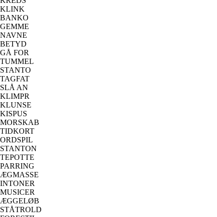
KREDS
KLINK
BANKO
GEMME
NAVNE
BETYD
GÅ FOR
TUMMEL
STANTO
TAGFAT
SLÅ AN
KLIMPR
KLUNSE
KISPUS
MORSKAB
TIDKORT
ORDSPIL
STANTON
TEPOTTE
PARRING
ÆGMASSE
INTONER
MUSICER
ÆGGELØB
STÅTROLD