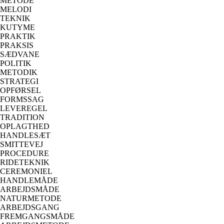
METODE
MELODI
TEKNIK
KUTYME
PRAKTIK
PRAKSIS
SÆDVANE
POLITIK
METODIK
STRATEGI
OPFØRSEL
FORMSSAG
LEVEREGEL
TRADITION
OPLAGTHED
HANDLESÆT
SMITTEVEJ
PROCEDURE
RIDETEKNIK
CEREMONIEL
HANDLEMÅDE
ARBEJDSMÅDE
NATURMETODE
ARBEJDSGANG
FREMGANGSMÅDE