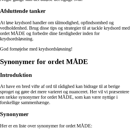
Afsluttende tanker
At løse krydsord handler om tålmodighed, opfindsomhed og
vedholdenhed. Brug disse tips og strategier til at tackle krydsord med
ordet MÅDE og forbedre dine færdigheder inden for
krydsordsløsning.
God fornøjelse med krydsordsløsning!
Synonymer for ordet MÅDE
Introduktion
At have en bred vifte af ord til rådighed kan bidrage til at berige
sproget og gøre det mere varieret og nuanceret. Her vil vi præsentere
en række synonymer for ordet MÅDE, som kan være nyttige i
forskellige sammenhænge.
Synonymer
Her er en liste over synonymer for ordet MÅDE: