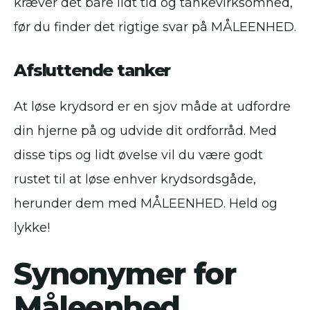
kræver det bare lidt tid og tankevirksomhed,
før du finder det rigtige svar på MÅLEENHED.
Afsluttende tanker
At løse krydsord er en sjov måde at udfordre
din hjerne på og udvide dit ordforråd. Med
disse tips og lidt øvelse vil du være godt
rustet til at løse enhver krydsordsgåde,
herunder dem med MÅLEENHED. Held og
lykke!
Synonymer for
Måleenhed