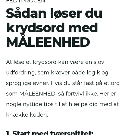
FEDTPROCENT
Sådan løser du
krydsord med
MÅLEENHED
At løse et krydsord kan være en sjov
udfordring, som kræver både logik og
sproglige evner. Hvis du står fast på et ord
som MÅLEENHED, så fortvivl ikke. Her er
nogle nyttige tips til at hjælpe dig med at
knække koden.
1. Start med tværsnittet: