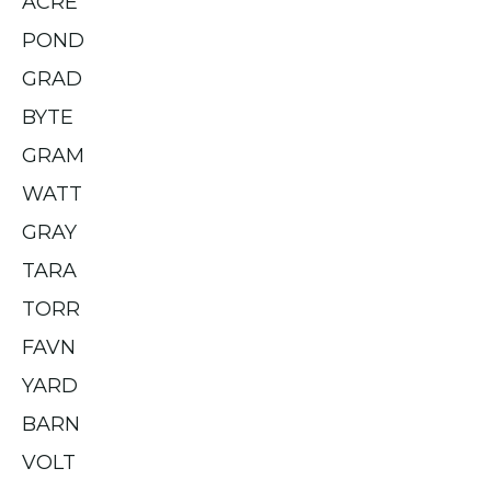
ACRE
POND
GRAD
BYTE
GRAM
WATT
GRAY
TARA
TORR
FAVN
YARD
BARN
VOLT