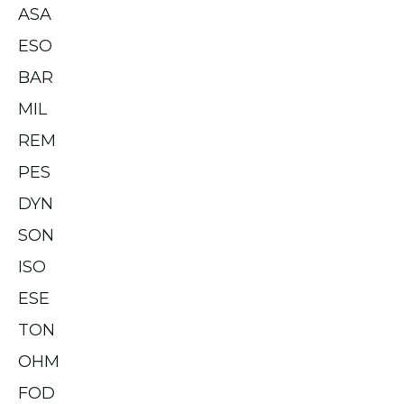
ASA
ESO
BAR
MIL
REM
PES
DYN
SON
ISO
ESE
TON
OHM
FOD