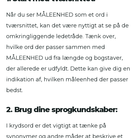
Når du ser MÅLEENHED som et ord i
tværsnittet, kan det være nyttigt at se på de
omkringliggende ledetråde. Tænk over,
hvilke ord der passer sammen med
MÅLEENHED ud fra længde og bogstaver,
der allerede er udfyldt. Dette kan give dig en
indikation af, hvilken måleenhed der passer
bedst.
2. Brug dine sprogkundskaber:
I krydsord er det vigtigt at tænke på
synonymer og andre måder at beskrive et