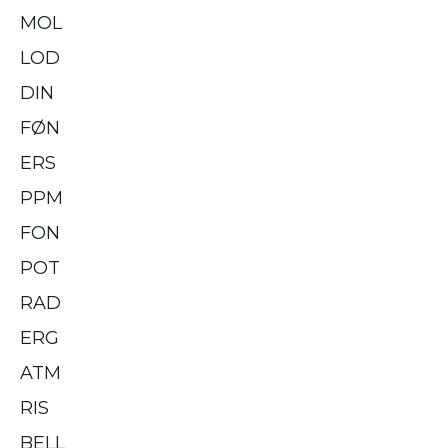
MOL
LOD
DIN
FØN
ERS
PPM
FON
POT
RAD
ERG
ATM
RIS
BELL