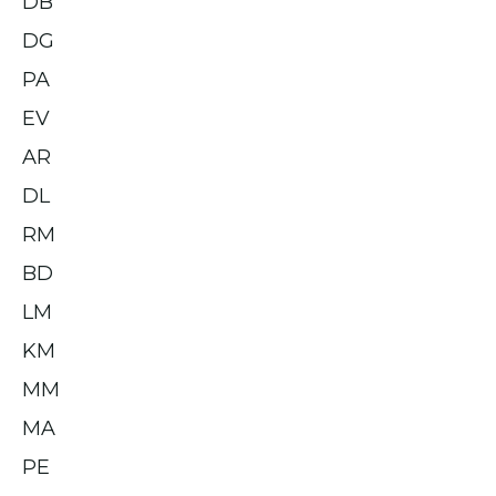
DB
DG
PA
EV
AR
DL
RM
BD
LM
KM
MM
MA
PE