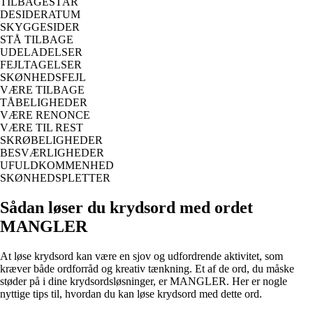
TILBAGESTÅR
DESIDERATUM
SKYGGESIDER
STÅ TILBAGE
UDELADELSER
FEJLTAGELSER
SKØNHEDSFEJL
VÆRE TILBAGE
TÅBELIGHEDER
VÆRE RENONCE
VÆRE TIL REST
SKRØBELIGHEDER
BESVÆRLIGHEDER
UFULDKOMMENHED
SKØNHEDSPLETTER
Sådan løser du krydsord med ordet
MANGLER
At løse krydsord kan være en sjov og udfordrende aktivitet, som
kræver både ordforråd og kreativ tænkning. Et af de ord, du måske
støder på i dine krydsordsløsninger, er MANGLER. Her er nogle
nyttige tips til, hvordan du kan løse krydsord med dette ord.