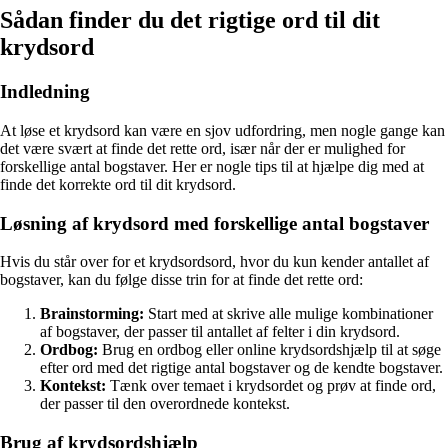
Sådan finder du det rigtige ord til dit
krydsord
Indledning
At løse et krydsord kan være en sjov udfordring, men nogle gange kan
det være svært at finde det rette ord, især når der er mulighed for
forskellige antal bogstaver. Her er nogle tips til at hjælpe dig med at
finde det korrekte ord til dit krydsord.
Løsning af krydsord med forskellige antal bogstaver
Hvis du står over for et krydsordsord, hvor du kun kender antallet af
bogstaver, kan du følge disse trin for at finde det rette ord:
Brainstorming:
Start med at skrive alle mulige kombinationer
af bogstaver, der passer til antallet af felter i din krydsord.
Ordbog:
Brug en ordbog eller online krydsordshjælp til at søge
efter ord med det rigtige antal bogstaver og de kendte bogstaver.
Kontekst:
Tænk over temaet i krydsordet og prøv at finde ord,
der passer til den overordnede kontekst.
Brug af krydsordshjælp