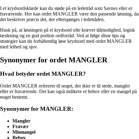
I et krydsordsklæde kan du støde på en ledetråd som Savnes eller er
fraværende. Her kan ordet MANGLER være den passende løsning, da
det beskriver præcis det, der efterspørges i ledetråden.
Husk på, at løsningen på et krydsord ofte kræver tålmodighed, logisk
tænkning og en god portion ordforråd. Ved at følge disse tips og
strategier kan du forhåbentlig løse krydsord med ordet MANGLER
med lethed og sjov.
Synonymer for ordet MANGLER
Hvad betyder ordet MANGLER?
Ordet MANGLER refererer til noget, der ikke er til stede, mangler
eller er fraværende. Det kan også indikere et behov eller en mangel på
noget bestemt.
Synonymer for MANGLER:
Mangler
Fravær
Mismangel
Behov