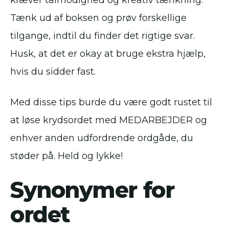
kræver tålmodighed og kreativ tænkning.
Tænk ud af boksen og prøv forskellige
tilgange, indtil du finder det rigtige svar.
Husk, at det er okay at bruge ekstra hjælp,
hvis du sidder fast.
Med disse tips burde du være godt rustet til
at løse krydsordet med MEDARBEJDER og
enhver anden udfordrende ordgåde, du
støder på. Held og lykke!
Synonymer for
ordet