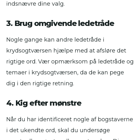
indsnævre dine valg.
3. Brug omgivende ledetråde
Nogle gange kan andre ledetråde i
krydsogtværsen hjælpe med at afsløre det
rigtige ord. Vær opmærksom på ledetråde og
temaer i krydsogtværsen, da de kan pege
dig i den rigtige retning.
4. Kig efter mønstre
Når du har identificeret nogle af bogstaverne
i det ukendte ord, skal du undersøge