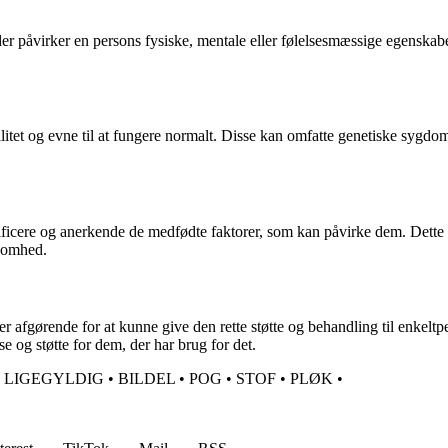
r påvirker en persons fysiske, mentale eller følelsesmæssige egenskabe
tet og evne til at fungere normalt. Disse kan omfatte genetiske sygdo
entificere og anerkende de medfødte faktorer, som kan påvirke dem. Dette
ksomhed.
afgørende for at kunne give den rette støtte og behandling til enkeltpe
og støtte for dem, der har brug for det.
•
LIGEGYLDIG
•
BILDEL
•
POG
•
STOF
•
PLØK
•