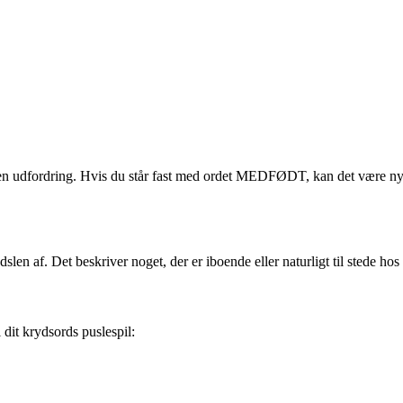
være en udfordring. Hvis du står fast med ordet MEDFØDT, kan det være n
ødslen af. Det beskriver noget, der er iboende eller naturligt til stede h
it krydsords puslespil: