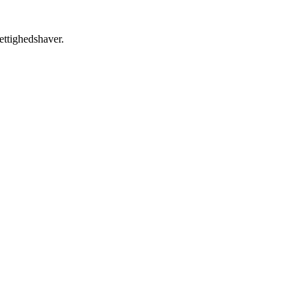
ettighedshaver.