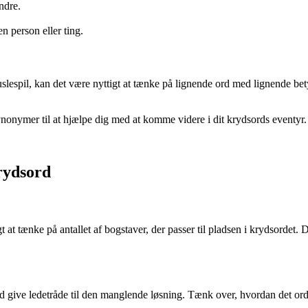
ndre.
n person eller ting.
espil, kan det være nyttigt at tænke på lignende ord med lignende be
ynonymer til at hjælpe dig med at komme videre i dit krydsords eventyr.
krydsord
igt at tænke på antallet af bogstaver, der passer til pladsen i krydsordet
d give ledetråde til den manglende løsning. Tænk over, hvordan det ord