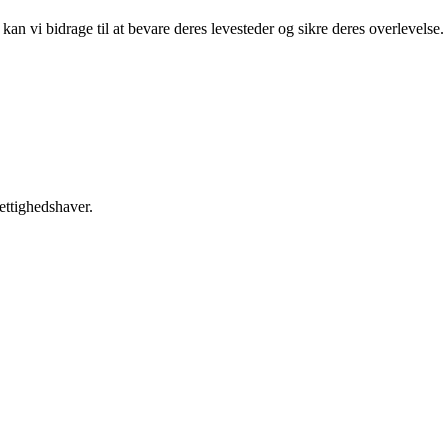
kan vi bidrage til at bevare deres levesteder og sikre deres overlevelse.
ettighedshaver.