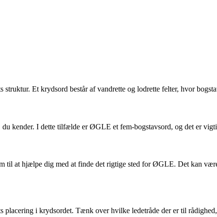
s struktur. Et krydsord består af vandrette og lodrette felter, hvor bog
d, du kender. I dette tilfælde er ØGLE et fem-bogstavsord, og det er vigti
em til at hjælpe dig med at finde det rigtige sted for ØGLE. Det kan væ
 placering i krydsordet. Tænk over hvilke ledetråde der er til rådighed,