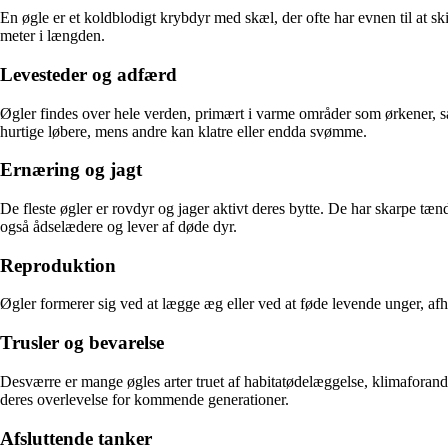
En øgle er et koldblodigt krybdyr med skæl, der ofte har evnen til at skif
meter i længden.
Levesteder og adfærd
Øgler findes over hele verden, primært i varme områder som ørkener, sa
hurtige løbere, mens andre kan klatre eller endda svømme.
Ernæring og jagt
De fleste øgler er rovdyr og jager aktivt deres bytte. De har skarpe tæn
også ådselædere og lever af døde dyr.
Reproduktion
Øgler formerer sig ved at lægge æg eller ved at føde levende unger, af
Trusler og bevarelse
Desværre er mange øgles arter truet af habitatødelæggelse, klimaforandr
deres overlevelse for kommende generationer.
Afsluttende tanker