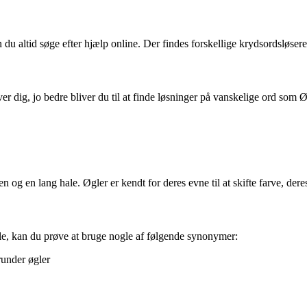
u altid søge efter hjælp online. Der findes forskellige krydsordsløsere 
r dig, jo bedre bliver du til at finde løsninger på vanskelige ord som 
n og en lang hale. Øgler er kendt for deres evne til at skifte farve, dere
gle, kan du prøve at bruge nogle af følgende synonymer:
runder øgler