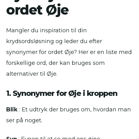
ordet Øje
Mangler du inspiration til din
krydsordsløsning og leder du efter
synonymer for ordet Øje? Her er en liste med
forskellige ord, der kan bruges som
alternativer til Øje.
1. Synonymer for Øje i kroppen
Blik
: Et udtryk der bruges om, hvordan man
ser på noget.