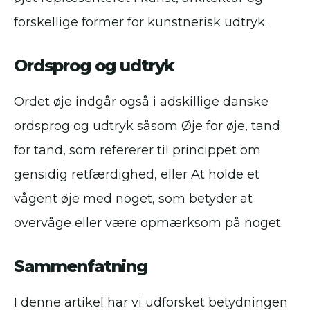
forskellige former for kunstnerisk udtryk.
Ordsprog og udtryk
Ordet øje indgår også i adskillige danske
ordsprog og udtryk såsom Øje for øje, tand
for tand, som refererer til princippet om
gensidig retfærdighed, eller At holde et
vågent øje med noget, som betyder at
overvåge eller være opmærksom på noget.
Sammenfatning
I denne artikel har vi udforsket betydningen