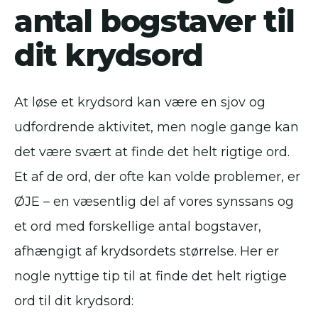
antal bogstaver til
dit krydsord
At løse et krydsord kan være en sjov og
udfordrende aktivitet, men nogle gange kan
det være svært at finde det helt rigtige ord.
Et af de ord, der ofte kan volde problemer, er
ØJE – en væsentlig del af vores synssans og
et ord med forskellige antal bogstaver,
afhængigt af krydsordets størrelse. Her er
nogle nyttige tip til at finde det helt rigtige
ord til dit krydsord: