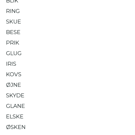
BLIK
RING
SKUE
BESE
PRIK
GLUG
IRIS
KOVS
ØJNE
SKYDE
GLANE
ELSKE
ØSKEN