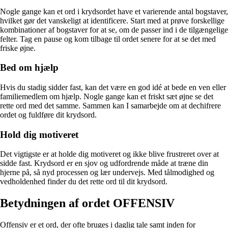
Nogle gange kan et ord i krydsordet have et varierende antal bogstaver,
hvilket gør det vanskeligt at identificere. Start med at prøve forskellige
kombinationer af bogstaver for at se, om de passer ind i de tilgængelige
felter. Tag en pause og kom tilbage til ordet senere for at se det med
friske øjne.
Bed om hjælp
Hvis du stadig sidder fast, kan det være en god idé at bede en ven eller
familiemedlem om hjælp. Nogle gange kan et friskt sæt øjne se det
rette ord med det samme. Sammen kan I samarbejde om at dechifrere
ordet og fuldføre dit krydsord.
Hold dig motiveret
Det vigtigste er at holde dig motiveret og ikke blive frustreret over at
sidde fast. Krydsord er en sjov og udfordrende måde at træne din
hjerne på, så nyd processen og lær undervejs. Med tålmodighed og
vedholdenhed finder du det rette ord til dit krydsord.
Betydningen af ordet OFFENSIV
Offensiv er et ord, der ofte bruges i daglig tale samt inden for