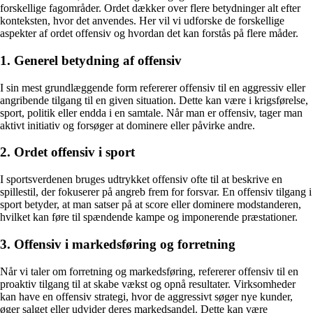
forskellige fagområder. Ordet dækker over flere betydninger alt efter
konteksten, hvor det anvendes. Her vil vi udforske de forskellige
aspekter af ordet offensiv og hvordan det kan forstås på flere måder.
1. Generel betydning af offensiv
I sin mest grundlæggende form refererer offensiv til en aggressiv eller
angribende tilgang til en given situation. Dette kan være i krigsførelse,
sport, politik eller endda i en samtale. Når man er offensiv, tager man
aktivt initiativ og forsøger at dominere eller påvirke andre.
2. Ordet offensiv i sport
I sportsverdenen bruges udtrykket offensiv ofte til at beskrive en
spillestil, der fokuserer på angreb frem for forsvar. En offensiv tilgang i
sport betyder, at man satser på at score eller dominere modstanderen,
hvilket kan føre til spændende kampe og imponerende præstationer.
3. Offensiv i markedsføring og forretning
Når vi taler om forretning og markedsføring, refererer offensiv til en
proaktiv tilgang til at skabe vækst og opnå resultater. Virksomheder
kan have en offensiv strategi, hvor de aggressivt søger nye kunder,
øger salget eller udvider deres markedsandel. Dette kan være