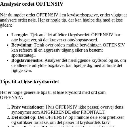
Analysér ordet OFFENSIV
Når du møder ordet OFFENSIV i en krydsordsopgave, er det vigtigt at
analysere ordet nøje. Her er nogle tip, der kan hjælpe dig med at løse
gåden:
Længde:
Tjek antallet af felter i krydsordet. OFFENSIV har
otte bogstaver, så det kræver et otte-bogstavsord.
Betydning:
Tænk over ordets mulige betydninger. OFFENSIV
kan referere til en aggressiv tilgang eller en bestemt
sportsstrategi.
Bogstavmønstre:
Analyser det nærliggende krydsord og se, om
de allerede udfyldte bogstaver kan hjælpe dig med at finde det
rigtige svar.
Tips til at løse krydsordet
Her er nogle generelle tips til at løse krydsord med ord som
OFFENSIV:
Prøv variationer:
Hvis OFFENSIV ikke passer, overvej dens
synonymer som ANGRIBENDE eller FRONTALT.
Del ordet op:
Del OFFENSIV op i mindre dele som præfikser
og suffikser for at se, om det passer til krydsordets krav.