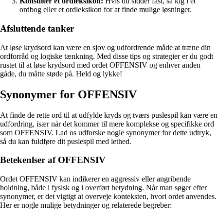
Konsulter et ordleksikon:
Hvis du sidder fast, så kig i et
ordbog eller et ordleksikon for at finde mulige løsninger.
Afsluttende tanker
At løse krydsord kan være en sjov og udfordrende måde at træne din
ordforråd og logiske tænkning. Med disse tips og strategier er du godt
rustet til at løse krydsord med ordet OFFENSIV og enhver anden
gåde, du måtte støde på. Held og lykke!
Synonymer for OFFENSIV
At finde de rette ord til at udfylde kryds og tværs puslespil kan være en
udfordring, især når det kommer til mere komplekse og specifikke ord
som OFFENSIV. Lad os udforske nogle synonymer for dette udtryk,
så du kan fuldføre dit puslespil med lethed.
Betekenlser af OFFENSIV
Ordet OFFENSIV kan indikerer en aggressiv eller angribende
holdning, både i fysisk og i overført betydning. Når man søger efter
synonymer, er det vigtigt at overveje konteksten, hvori ordet anvendes.
Her er nogle mulige betydninger og relaterede begreber: