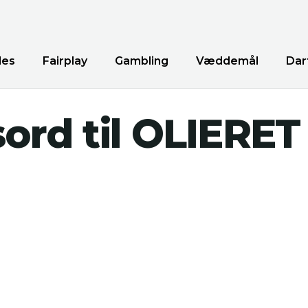
des
Fairplay
Gambling
Væddemål
Dar
ord til OLIERET