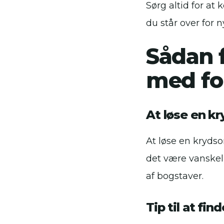
Sørg altid for at
du står over for 
Sådan f
med for
At løse en k
At løse en kryds
det være vanskelig
af bogstaver.
Tip til at fin