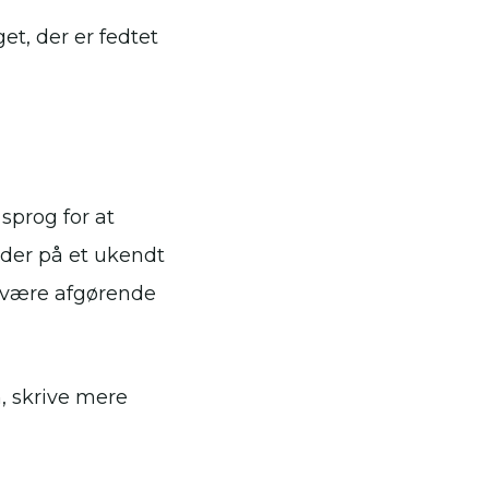
, der er fedtet
sprog for at
øder på et ukendt
r være afgørende
, skrive mere