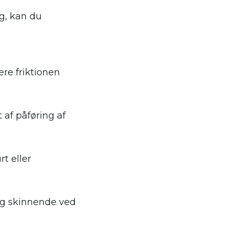
ng, kan du
ere friktionen
 af påføring af
t eller
 og skinnende ved