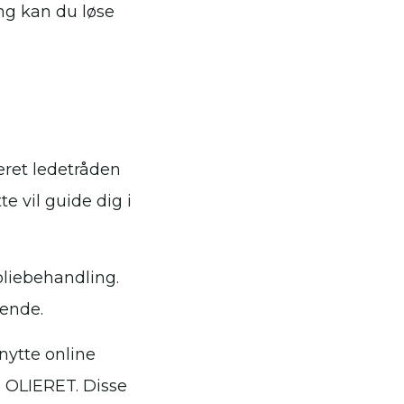
ng kan du løse
ceret ledetråden
e vil guide dig i
 oliebehandling.
nende.
nytte online
å OLIERET. Disse