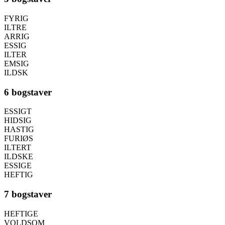
FYRIG
ILTRE
ARRIG
ESSIG
ILTER
EMSIG
ILDSK
6 bogstaver
ESSIGT
HIDSIG
HASTIG
FURIØS
ILTERT
ILDSKE
ESSIGE
HEFTIG
7 bogstaver
HEFTIGE
VOLDSOM