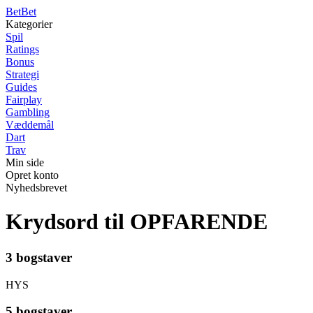
Bet
Bet
Kategorier
Spil
Ratings
Bonus
Strategi
Guides
Fairplay
Gambling
Væddemål
Dart
Trav
Min side
Opret konto
Nyhedsbrevet
Krydsord til OPFARENDE
3 bogstaver
HYS
5 bogstaver