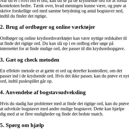
Når du er i tvivl om et ord, kan du se på de krydsende ord for at forstå
konteksten bedre. Tænk over, hvad meningen kunne være, og prøv at
skrive forskellige ord med samme betydning og antal bogstaver ned,
indtil du finder det rigtige.
2. Brug af ordbøger og online værktøjer
Ordbøger og online krydsordsværktøjer kan være nyttige redskaber til
at finde det rigtige ord. Du kan slå op i en ordbog eller søge på
internettet for at finde mulige ord, der passer til din krydsordsopgave.
3. Gæt og check metoden
En effektiv metode er at gætte et ord og derefter kontrollere, om det
passer ind i de krydsende ord. Hvis det ikke passer, kan du prøve et nyt
ord, indtil puslespillet går op.
4. Anvendelse af bogstavsudveksling
Hvis du stadig har problemer med at finde det rigtige ord, kan du prøve
at udveksle bogstaver med andre mulige bogstaver. Dette kan hjælpe
dig med at se flere muligheder og finde det bedste match.
5. Spørg om hjælp