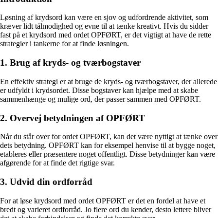
Løsning af krydsord kan være en sjov og udfordrende aktivitet, som
kræver lidt tålmodighed og evne til at tænke kreativt. Hvis du sidder
fast på et krydsord med ordet OPFØRT, er det vigtigt at have de rette
strategier i tankerne for at finde løsningen.
1. Brug af kryds- og tværbogstaver
En effektiv strategi er at bruge de kryds- og tværbogstaver, der allerede
er udfyldt i krydsordet. Disse bogstaver kan hjælpe med at skabe
sammenhænge og mulige ord, der passer sammen med OPFØRT.
2. Overvej betydningen af OPFØRT
Når du står over for ordet OPFØRT, kan det være nyttigt at tænke over
dets betydning. OPFØRT kan for eksempel henvise til at bygge noget,
etableres eller præsentere noget offentligt. Disse betydninger kan være
afgørende for at finde det rigtige svar.
3. Udvid din ordforråd
For at løse krydsord med ordet OPFØRT er det en fordel at have et
bredt og varieret ordforråd. Jo flere ord du kender, desto lettere bliver