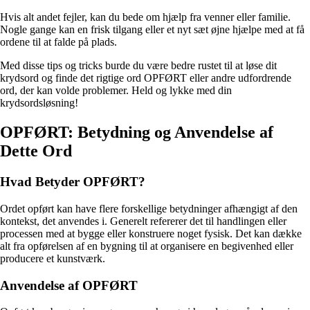
Hvis alt andet fejler, kan du bede om hjælp fra venner eller familie.
Nogle gange kan en frisk tilgang eller et nyt sæt øjne hjælpe med at få
ordene til at falde på plads.
Med disse tips og tricks burde du være bedre rustet til at løse dit
krydsord og finde det rigtige ord OPFØRT eller andre udfordrende
ord, der kan volde problemer. Held og lykke med din
krydsordsløsning!
OPFØRT: Betydning og Anvendelse af
Dette Ord
Hvad Betyder OPFØRT?
Ordet opført kan have flere forskellige betydninger afhængigt af den
kontekst, det anvendes i. Generelt refererer det til handlingen eller
processen med at bygge eller konstruere noget fysisk. Det kan dække
alt fra opførelsen af en bygning til at organisere en begivenhed eller
producere et kunstværk.
Anvendelse af OPFØRT