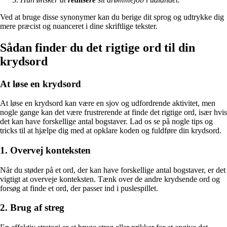
Ved at bruge disse synonymer kan du berige dit sprog og udtrykke dig
mere præcist og nuanceret i dine skriftlige tekster.
Sådan finder du det rigtige ord til din
krydsord
At løse en krydsord
At løse en krydsord kan være en sjov og udfordrende aktivitet, men
nogle gange kan det være frustrerende at finde det rigtige ord, især hvis
det kan have forskellige antal bogstaver. Lad os se på nogle tips og
tricks til at hjælpe dig med at opklare koden og fuldføre din krydsord.
1. Overvej konteksten
Når du støder på et ord, der kan have forskellige antal bogstaver, er det
vigtigt at overveje konteksten. Tænk over de andre krydsende ord og
forsøg at finde et ord, der passer ind i puslespillet.
2. Brug af streg