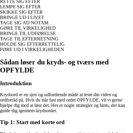
RETTE SIG EFTER
LEMPE SIG EFTER
SKIKKE SIG EFTER
BRINGE UD I LIVET
TAGE SIG AD NOTAM
GØRE TIL VIRKELIGHED
BRINGE TIL UDFØRELSE
TAGE TIL EFTERRETNING
HOLDE SIG EFTERRETTELIG
FØRE UD I VIRKELIGHEDEN
Sådan løser du kryds- og tværs med
OPFYLDE
Introduktion
Krydsord er en sjov og udfordrende måde at teste din viden og
ordforråd på. Hvis du står fast med ordet OPFYLDE, vil vi gerne
hjælpe dig med at løse det. Her er nogle strategier og hints, der kan
guide dig igennem krydsordet.
Tip 1: Start med korte ord