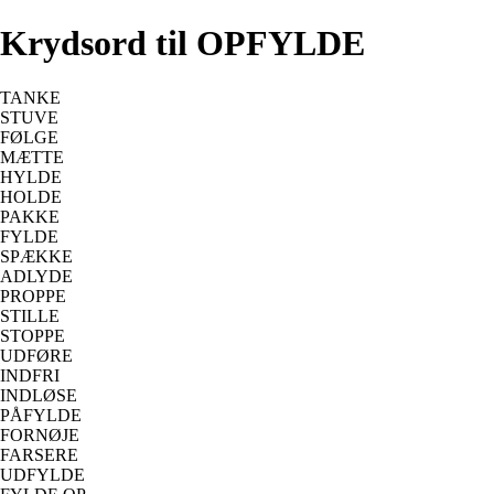
Krydsord til OPFYLDE
TANKE
STUVE
FØLGE
MÆTTE
HYLDE
HOLDE
PAKKE
FYLDE
SPÆKKE
ADLYDE
PROPPE
STILLE
STOPPE
UDFØRE
INDFRI
INDLØSE
PÅFYLDE
FORNØJE
FARSERE
UDFYLDE