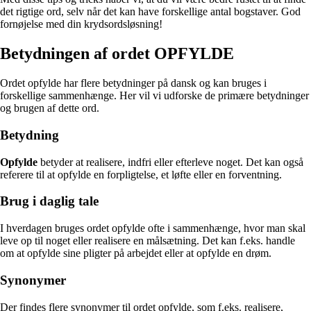
det rigtige ord, selv når det kan have forskellige antal bogstaver. God
fornøjelse med din krydsordsløsning!
Betydningen af ordet OPFYLDE
Ordet opfylde har flere betydninger på dansk og kan bruges i
forskellige sammenhænge. Her vil vi udforske de primære betydninger
og brugen af dette ord.
Betydning
Opfylde
betyder at realisere, indfri eller efterleve noget. Det kan også
referere til at opfylde en forpligtelse, et løfte eller en forventning.
Brug i daglig tale
I hverdagen bruges ordet opfylde ofte i sammenhænge, hvor man skal
leve op til noget eller realisere en målsætning. Det kan f.eks. handle
om at opfylde sine pligter på arbejdet eller at opfylde en drøm.
Synonymer
Der findes flere synonymer til ordet opfylde, som f.eks. realisere,