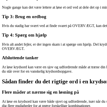
Nogle gange kan det være lettere at løse et ord ved at dele det op i 
Tip 3: Brug en ordbog
Hvis du stadig har svært ved at finde svaret på OVERVÆGT, kan det vær
Tip 4: Spørg om hjælp
Hvis alt andet fejler, er der ingen skam i at spørge om hjælp. Del kry
OVERVÆGT.
Afsluttende tanker
At løse krydsord kan være en sjov og udfordrende måde at træne din h
du står over for en vanskelig krydsordsopgave.
Sådan finder du det rigtige ord i en kryds
Flere måder at nærme sig en løsning på
At løse en krydsord kan være både sjovt og udfordrende, især når du stå
dig flere muligheder for at prøve forskellige kombinationer.