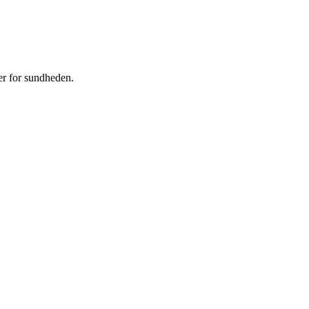
er for sundheden.