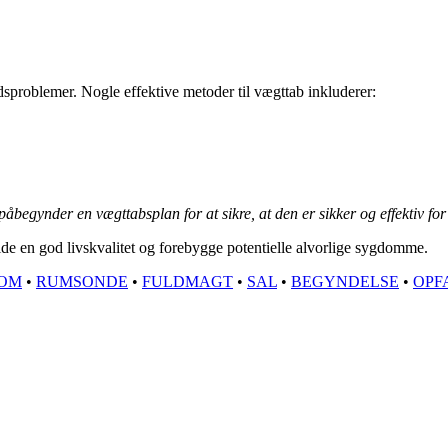
edsproblemer. Nogle effektive metoder til vægttab inkluderer:
åbegynder en vægttabsplan for at sikre, at den er sikker og effektiv for 
de en god livskvalitet og forebygge potentielle alvorlige sygdomme.
OM
•
RUMSONDE
•
FULDMAGT
•
SAL
•
BEGYNDELSE
•
OPF