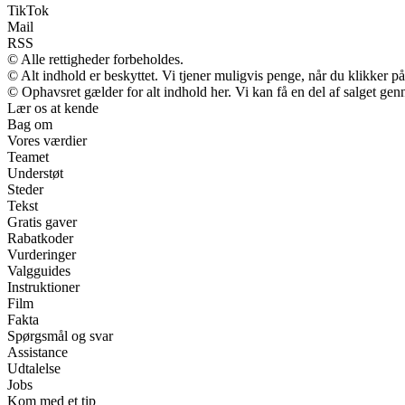
TikTok
Mail
RSS
© Alle rettigheder forbeholdes.
© Alt indhold er beskyttet. Vi tjener muligvis penge, når du klikker på
© Ophavsret gælder for alt indhold her. Vi kan få en del af salget gen
Lær os at kende
Bag om
Vores værdier
Teamet
Understøt
Steder
Tekst
Gratis gaver
Rabatkoder
Vurderinger
Valgguides
Instruktioner
Film
Fakta
Spørgsmål og svar
Assistance
Udtalelse
Jobs
Kom med et tip