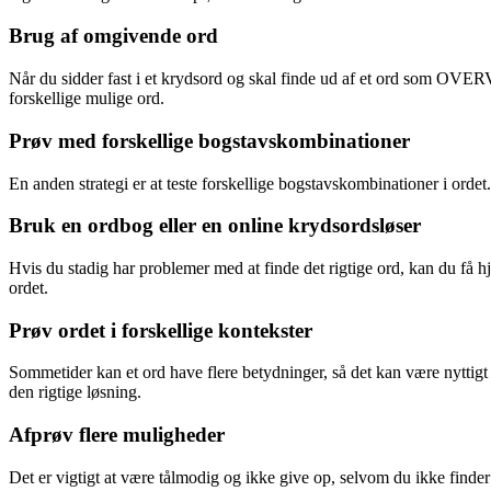
Brug af omgivende ord
Når du sidder fast i et krydsord og skal finde ud af et ord som OVE
forskellige mulige ord.
Prøv med forskellige bogstavskombinationer
En anden strategi er at teste forskellige bogstavskombinationer i ordet
Bruk en ordbog eller en online krydsordsløser
Hvis du stadig har problemer med at finde det rigtige ord, kan du få hj
ordet.
Prøv ordet i forskellige kontekster
Sommetider kan et ord have flere betydninger, så det kan være nyttig
den rigtige løsning.
Afprøv flere muligheder
Det er vigtigt at være tålmodig og ikke give op, selvom du ikke finder