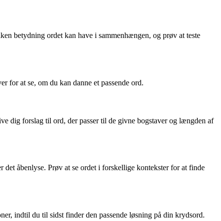
ilken betydning ordet kan have i sammenhængen, og prøv at teste
aver for at se, om du kan danne et passende ord.
ve dig forslag til ord, der passer til de givne bogstaver og længden af
 åbenlyse. Prøv at se ordet i forskellige kontekster for at finde
r, indtil du til sidst finder den passende løsning på din krydsord.