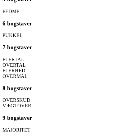
FEDME
6 bogstaver
PUKKEL
7 bogstaver
FLERTAL
OVERTAL
FLERHED
OVERMÅL
8 bogstaver
OVERSKUD
VÆGTOVER
9 bogstaver
MAJORITET