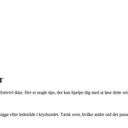
T
tvivl ikke. Her er nogle tips, der kan hjælpe dig med at løse dette or
igge efter ledetråde i krydsordet. Tænk over, hvilke andre ord der