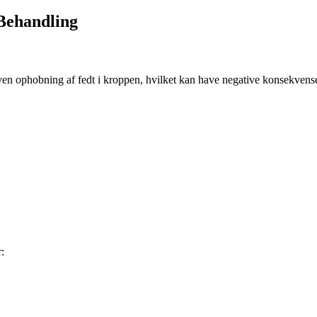
Behandling
even ophobning af fedt i kroppen, hvilket kan have negative konsekvens
: